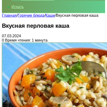
Искать
Главная
/
Горячие блюда
/
Каши
/
Вкусная перловая каша
Вкусная перловая каша
07.03.2024
0
Время чтения: 1 минута