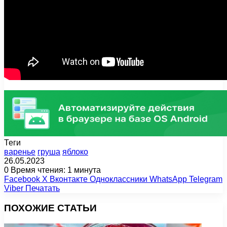
Теги
варенье
груша
яблоко
26.05.2023
0
Время чтения: 1 минута
Facebook
X
Вконтакте
Одноклассники
WhatsApp
Telegram
Viber
Печатать
ПОХОЖИЕ СТАТЬИ