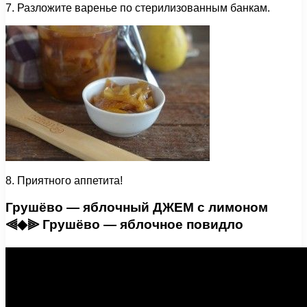
7. Разложите варенье по стерилизованным банкам.
8. Приятного аппетита!
Грушёво — яблочный ДЖЕМ с лимоном
⫷◆⫸ Грушёво — яблочное повидло