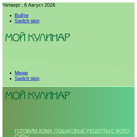
Четверг , 6 Август 2026
Войти
Switch skin
Меню
Switch skin
ГОТОВИМ ДОМА. ПОШАГОВЫЕ РЕЦЕПТЫ С ФОТО
СУПЫ