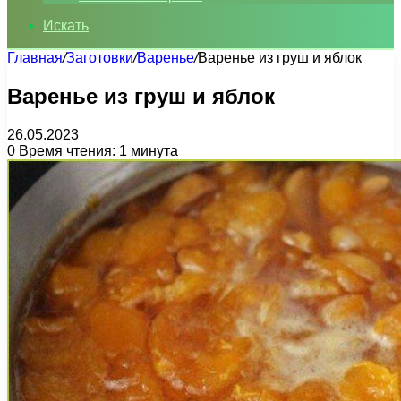
Искать
Главная
/
Заготовки
/
Варенье
/
Варенье из груш и яблок
Варенье из груш и яблок
26.05.2023
0
Время чтения: 1 минута