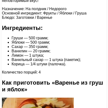
неповторимый вкус!
Назначение: На полдник / Недорого
Основной ингредиент: Фрукты / Яблоки / Груша
Блюдо: Заготовки / Варенье
Ингредиенты:
Груши — 500 грамм;
Яблоки — 500 грамм;
Сахар — 350 грамм;
Ванилин — 20 грамм;
Лимон — 1 штука;
Ванильный сахар — 1 штука (пакетик);
Корица — 1/4 штуки (палочка).
Количество порций: 4
Как приготовить «Варенье из груш
и яблок»