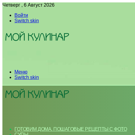
Четверг , 6 Август 2026
Войти
Switch skin
Меню
Switch skin
ГОТОВИМ ДОМА. ПОШАГОВЫЕ РЕЦЕПТЫ С ФОТО
СУПЫ