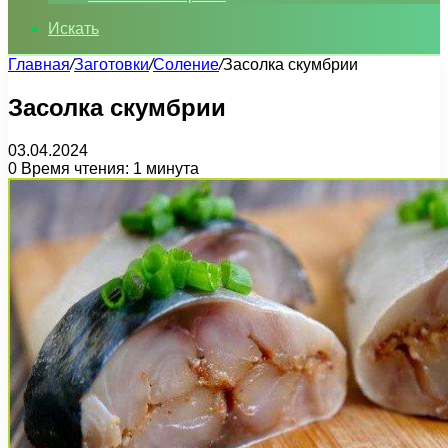
Искать
Главная
/
Заготовки
/
Соление
/
Засолка скумбрии
Засолка скумбрии
03.04.2024
0
Время чтения: 1 минута