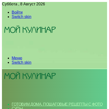
Суббота , 8 Август 2026
Войти
Switch skin
Меню
Switch skin
ГОТОВИМ ДОМА. ПОШАГОВЫЕ РЕЦЕПТЫ С ФОТО
СУПЫ