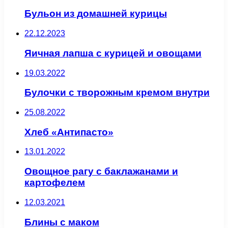
Бульон из домашней курицы
22.12.2023
Яичная лапша с курицей и овощами
19.03.2022
Булочки с творожным кремом внутри
25.08.2022
Хлеб «Антипасто»
13.01.2022
Овощное рагу с баклажанами и
картофелем
12.03.2021
Блины с маком