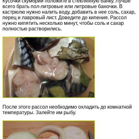
Кусочки скумбрии положите в стеклянную банку. Лучше
всего брать пол-литровые или литровые баночки. В
кастрюлю нужно налить воду, добавить в нее соль, сахар,
перец и лавровый лист. Доведите до кипения. Рассол
нужно кипятить несколько минут, чтобы соль и сахар
полностью растворились.
После этого рассол необходимо охладить до комнатной
температуры. Залейте им рыбу.