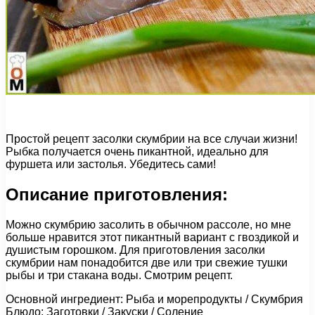
Простой рецепт засолки скумбрии на все случаи жизни!
Рыбка получается очень пикантной, идеально для
фуршета или застолья. Убедитесь сами!
Описание приготовления:
Можно скумбрию засолить в обычном рассоле, но мне
больше нравится этот пикантный вариант с гвоздикой и
душистым горошком. Для приготовления засолки
скумбрии нам понадобится две или три свежие тушки
рыбы и три стакана воды. Смотрим рецепт.
Основной ингредиент: Рыба и морепродукты / Скумбрия
Блюдо: Заготовки / Закуски / Соление