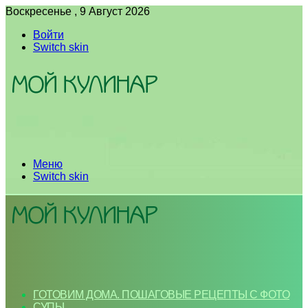
Воскресенье , 9 Август 2026
Войти
Switch skin
Меню
Switch skin
ГОТОВИМ ДОМА. ПОШАГОВЫЕ РЕЦЕПТЫ С ФОТО
СУПЫ