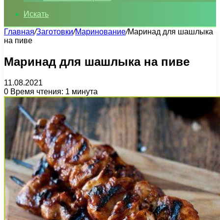
Искать
Главная
/
Заготовки
/
Маринование
/
Маринад для шашлыка
на пиве
Маринад для шашлыка на пиве
11.08.2021
0
Время чтения: 1 минута