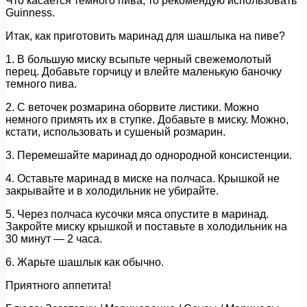
Что касается темного пива, то рекомендую использовать
Guinness.
Итак, как приготовить маринад для шашлыка на пиве?
1. В большую миску всыпьте черный свежемолотый
перец. Добавьте горчицу и влейте маленькую баночку
темного пива.
2. С веточек розмарина оборвите листики. Можно
немного примять их в ступке. Добавьте в миску. Можно,
кстати, использовать и сушеный розмарин.
3. Перемешайте маринад до однородной консистенции.
4. Оставьте маринад в миске на полчаса. Крышкой не
закрывайте и в холодильник не убирайте.
5. Через полчаса кусочки мяса опустите в маринад.
Закройте миску крышкой и поставьте в холодильник на
30 минут — 2 часа.
6. Жарьте шашлык как обычно.
Приятного аппетита!