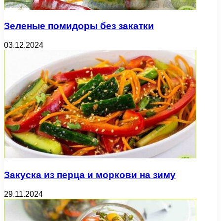
Зеленые помидоры без закатки
03.12.2024
Закуска из перца и моркови на зиму
29.11.2024