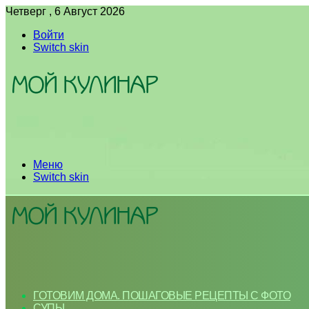
Четверг , 6 Август 2026
Войти
Switch skin
Меню
Switch skin
ГОТОВИМ ДОМА. ПОШАГОВЫЕ РЕЦЕПТЫ С ФОТО
СУПЫ