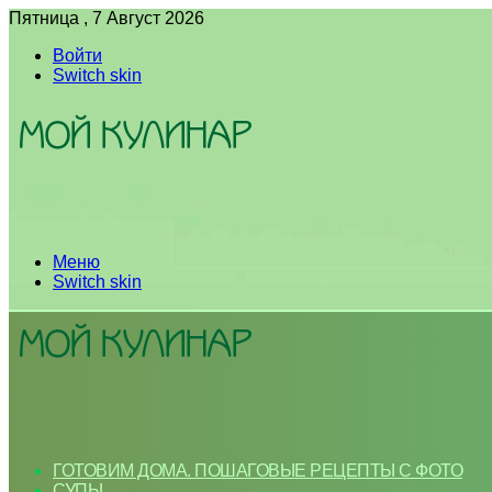
Пятница , 7 Август 2026
Войти
Switch skin
Меню
Switch skin
ГОТОВИМ ДОМА. ПОШАГОВЫЕ РЕЦЕПТЫ С ФОТО
СУПЫ