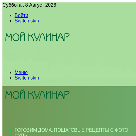
Суббота , 8 Август 2026
Войти
Switch skin
Меню
Switch skin
ГОТОВИМ ДОМА. ПОШАГОВЫЕ РЕЦЕПТЫ С ФОТО
СУПЫ