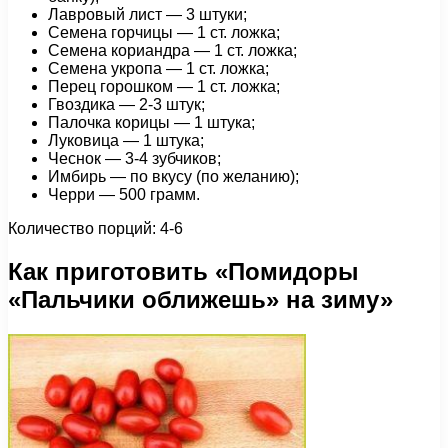
Лавровый лист — 3 штуки;
Семена горчицы — 1 ст. ложка;
Семена кориандра — 1 ст. ложка;
Семена укропа — 1 ст. ложка;
Перец горошком — 1 ст. ложка;
Гвоздика — 2-3 штук;
Палочка корицы — 1 штука;
Луковица — 1 штука;
Чеснок — 3-4 зубчиков;
Имбирь — по вкусу (по желанию);
Черри — 500 грамм.
Количество порций: 4-6
Как приготовить «Помидоры
«Пальчики оближешь» на зиму»