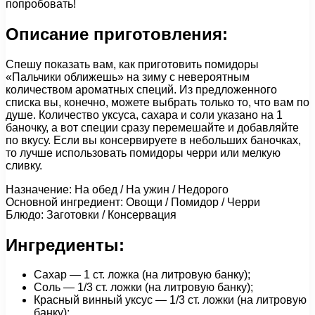
попробовать!
Описание приготовления:
Спешу показать вам, как приготовить помидоры
«Пальчики оближешь» на зиму с невероятным
количеством ароматных специй. Из предложенного
списка вы, конечно, можете выбрать только то, что вам по
душе. Количество уксуса, сахара и соли указано на 1
баночку, а вот специи сразу перемешайте и добавляйте
по вкусу. Если вы консервируете в небольших баночках,
то лучше использовать помидоры черри или мелкую
сливку.
Назначение: На обед / На ужин / Недорого
Основной ингредиент: Овощи / Помидор / Черри
Блюдо: Заготовки / Консервация
Ингредиенты:
Сахар — 1 cт. ложка (на литровую банку);
Соль — 1/3 ст. ложки (на литровую банку);
Красный винный уксус — 1/3 ст. ложки (на литровую
банку);