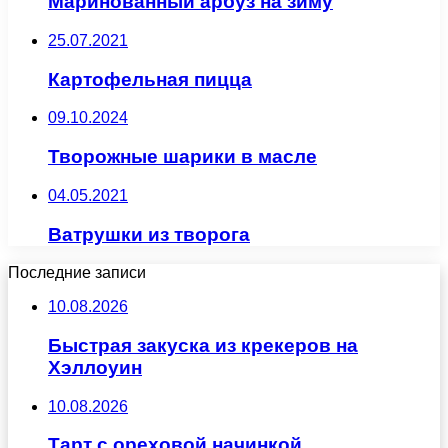
Маринованный арбуз на зиму
25.07.2021
Картофельная пицца
09.10.2024
Творожные шарики в масле
04.05.2021
Ватрушки из творога
Последние записи
10.08.2026
Быстрая закуска из крекеров на
Хэллоуин
10.08.2026
Тарт с ореховой начинкой