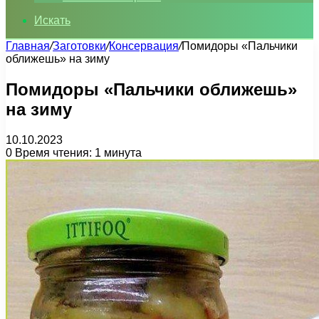
Искать
Главная
/
Заготовки
/
Консервация
/
Помидоры «Пальчики
оближешь» на зиму
Помидоры «Пальчики оближешь»
на зиму
10.10.2023
0
Время чтения: 1 минута