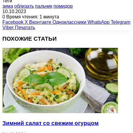
Теги
зима
облизать
пальчик
помидор
10.10.2023
0
Время чтения: 1 минута
Facebook
X
Вконтакте
Одноклассники
WhatsApp
Telegram
Viber
Печатать
ПОХОЖИЕ СТАТЬИ
Зимний салат со свежим огурцом