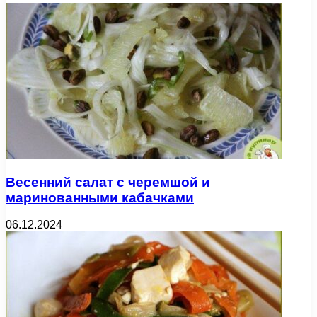
Весенний салат с черемшой и
маринованными кабачками
06.12.2024