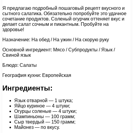
Я предлагаю подробный пошаговый рецепт вкусного и
сытного салатика. Обязательно попробуйте это удачное
сочетание продуктов. Соленый огурчик оттеняет вкус и
делает салат сочным и пикантным. Пробуйте на
здоровье!
Назначение: На обед / На ужин / На скорую руку
Основной ингредиент: Мясо / Субпродукты / Язык /
Свиной язык
Блюдо: Салаты
География кухни: Европейская
Ингредиенты:
Язык отварной — 1 штука;
Яйцо куриное — 4 штуки;
Огурцы соленые — 4 штуки;
Шампиньоны — 100 грамм;
Сыр твердый — 150 грамм;
Майонез — по вкусу.