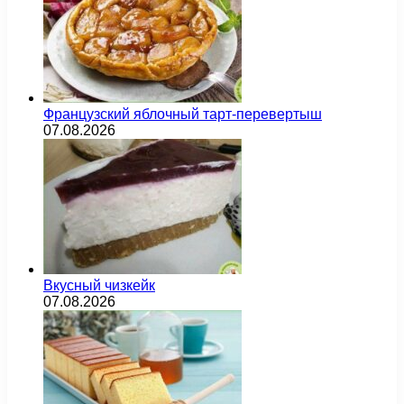
Французский яблочный тарт-перевертыш
07.08.2026
Вкусный чизкейк
07.08.2026