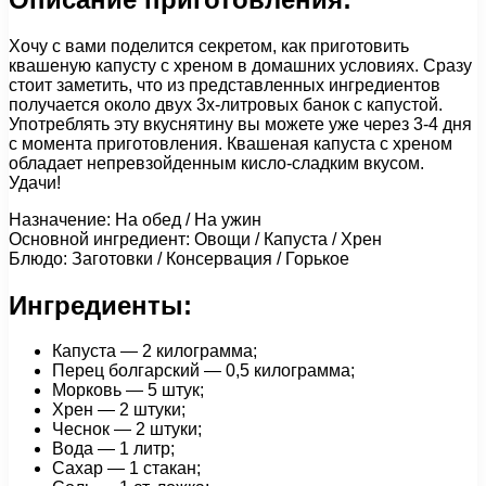
Хочу с вами поделится секретом, как приготовить
квашеную капусту с хреном в домашних условиях. Сразу
стоит заметить, что из представленных ингредиентов
получается около двух 3х-литровых банок с капустой.
Употреблять эту вкуснятину вы можете уже через 3-4 дня
с момента приготовления. Квашеная капуста с хреном
обладает непревзойденным кисло-сладким вкусом.
Удачи!
Назначение: На обед / На ужин
Основной ингредиент: Овощи / Капуста / Хрен
Блюдо: Заготовки / Консервация / Горькое
Ингредиенты:
Капуста — 2 килограмма;
Перец болгарский — 0,5 килограмма;
Морковь — 5 штук;
Хрен — 2 штуки;
Чеснок — 2 штуки;
Вода — 1 литр;
Сахар — 1 стакан;