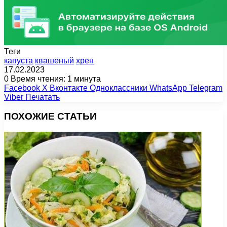
Теги
капуста
квашеный
хрен
17.02.2023
0
Время чтения: 1 минута
Facebook
X
Вконтакте
Одноклассники
WhatsApp
Telegram
Viber
Печатать
ПОХОЖИЕ СТАТЬИ