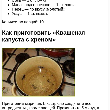
Соль — 1 ст. ложка;
Масло подсолнечное — 1 ст. ложка;
Перец — по вкусу (молотый);
Уксус — 1 ст. ложка.
Количество порций: 10
Как приготовить «Квашеная
капуста с хреном»
Приготовим маринад. В кастрюле соедините все
ингредиенты , кроме овощей. Прокипятите 5 минут, в