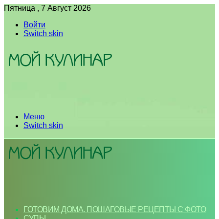
Пятница , 7 Август 2026
Войти
Switch skin
Меню
Switch skin
ГОТОВИМ ДОМА. ПОШАГОВЫЕ РЕЦЕПТЫ С ФОТО
СУПЫ