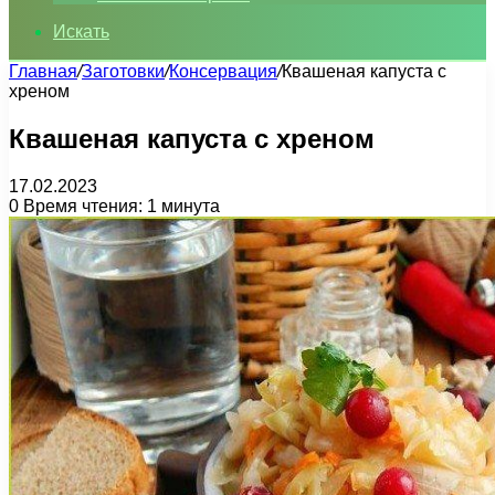
Искать
Главная
/
Заготовки
/
Консервация
/
Квашеная капуста с
хреном
Квашеная капуста с хреном
17.02.2023
0
Время чтения: 1 минута