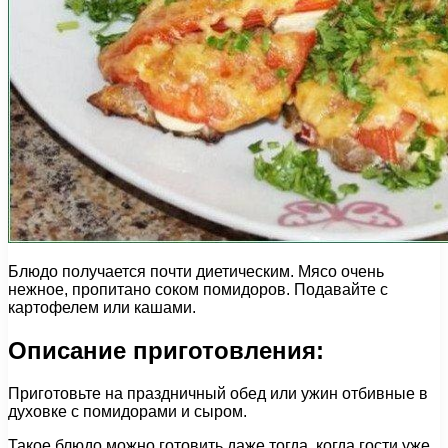
Блюдо получается почти диетическим. Мясо очень
нежное, пропитано соком помидоров. Подавайте с
картофелем или кашами.
Описание приготовления:
Приготовьте на праздничный обед или ужин отбивные в
духовке с помидорами и сыром.
Такое блюдо можно готовить даже тогда, когда гости уже