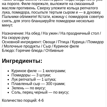
на пороге. Филе порежьте, выложите на смазанный
маслом противень. Сверху уложите кольца репчатого
лука, помидора, посыпьте тертым сыром и — в духовку.
Пальчики оближете! Кстати, кожицу с помидоров советую
снять, для этого бланшируйте помидорки несколько
минут.
Назначение: На обед / На ужин / На праздничный стол /
На скорую руку
Основной ингредиент: Овощи / Птица / Курица / Помидор
/ Молочные продукты / Сыр / Куриное филе
Блюдо: Горячие блюда / Отбивные
Ингредиенты:
Куриное филе — 1 килограмм;
Помидоры — 3 штуки;
Лук репчатый — 1 штука;
Плавленый сыр — 300 грамм;
Зелень — по вкусу;
Соль, перец черный — по вкусу;
Количество порций: 4-6