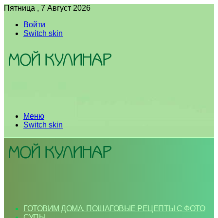
Пятница , 7 Август 2026
Войти
Switch skin
Меню
Switch skin
ГОТОВИМ ДОМА. ПОШАГОВЫЕ РЕЦЕПТЫ С ФОТО
СУПЫ