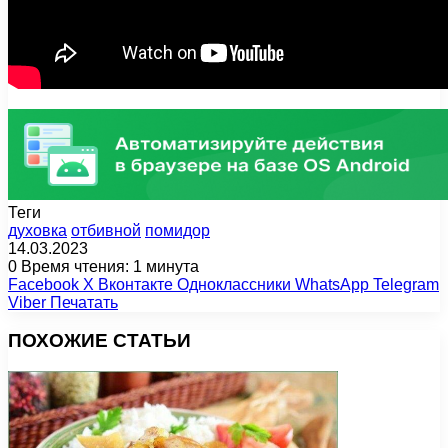
Теги
духовка
отбивной
помидор
14.03.2023
0
Время чтения: 1 минута
Facebook
X
Вконтакте
Одноклассники
WhatsApp
Telegram
Viber
Печатать
ПОХОЖИЕ СТАТЬИ