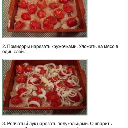
2. Помидоры нарезать кружочками. Уложить на мясо в
один слой.
3. Репчатый лук нарезать полукольцами. Ошпарить