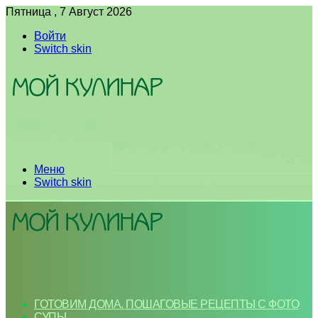
Пятница , 7 Август 2026
Войти
Switch skin
Меню
Switch skin
ГОТОВИМ ДОМА. ПОШАГОВЫЕ РЕЦЕПТЫ С ФОТО
СУПЫ