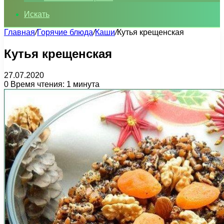
Искать
Главная
/
Горячие блюда
/
Каши
/
Кутья крещенская
Кутья крещенская
27.07.2020
0
Время чтения: 1 минута