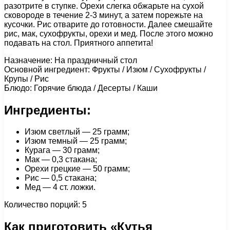
разотрите в ступке. Орехи слегка обжарьте на сухой
сковороде в течение 2-3 минут, а затем порежьте на
кусочки. Рис отварите до готовности. Далее смешайте
рис, мак, сухофрукты, орехи и мед. После этого можно
подавать на стол. Приятного аппетита!
Назначение: На праздничный стол
Основной ингредиент: Фрукты / Изюм / Сухофрукты /
Крупы / Рис
Блюдо: Горячие блюда / Десерты / Каши
Ингредиенты:
Изюм светлый — 25 грамм;
Изюм темный — 25 грамм;
Курага — 30 грамм;
Мак — 0,3 стакана;
Орехи грецкие — 50 грамм;
Рис — 0,5 стакана;
Мед — 4 ст. ложки.
Количество порций: 5
Как приготовить «Кутья