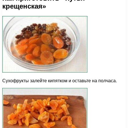
крещенская»
Сухофрукты залейте кипятком и оставьте на полчаса.