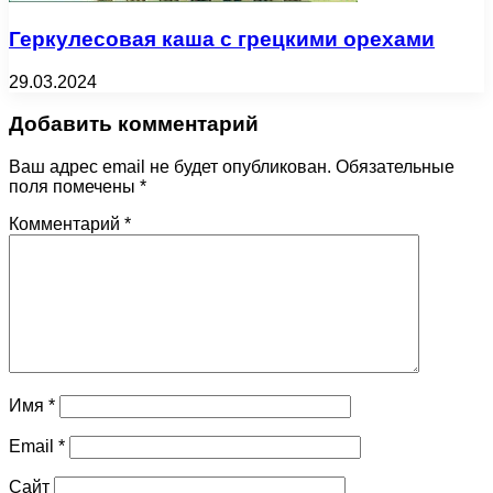
Геркулесовая каша с грецкими орехами
29.03.2024
Добавить комментарий
Ваш адрес email не будет опубликован.
Обязательные
поля помечены
*
Комментарий
*
Имя
*
Email
*
Сайт