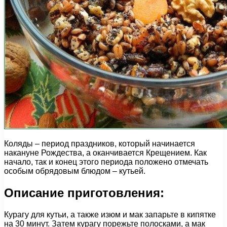
Коляды – период праздников, который начинается
накануне Рождества, а оканчивается Крещением. Как
начало, так и конец этого периода положено отмечать
особым обрядовым блюдом – кутьей.
Описание приготовления:
Курагу для кутьи, а также изюм и мак запарьте в кипятке
на 30 минут. Затем курагу порежьте полосками, а мак