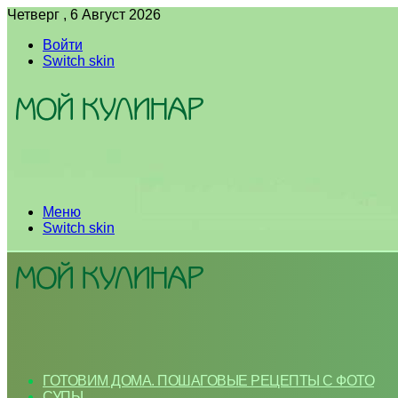
Четверг , 6 Август 2026
Войти
Switch skin
Меню
Switch skin
ГОТОВИМ ДОМА. ПОШАГОВЫЕ РЕЦЕПТЫ С ФОТО
СУПЫ