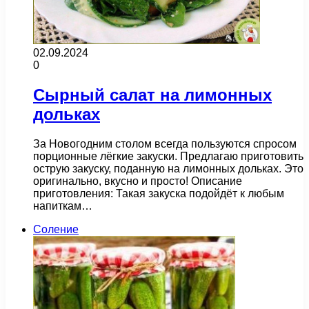
02.09.2024
0
Сырный салат на лимонных
дольках
За Новогодним столом всегда пользуются спросом
порционные лёгкие закуски. Предлагаю приготовить
острую закуску, поданную на лимонных дольках. Это
оригинально, вкусно и просто! Описание
приготовления: Такая закуска подойдёт к любым
напиткам…
Соление