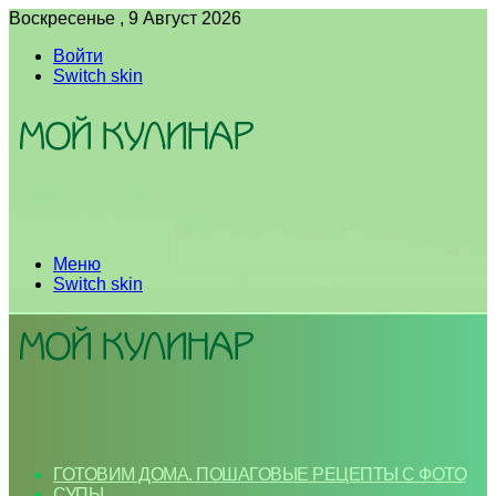
Воскресенье , 9 Август 2026
Войти
Switch skin
Меню
Switch skin
ГОТОВИМ ДОМА. ПОШАГОВЫЕ РЕЦЕПТЫ С ФОТО
СУПЫ