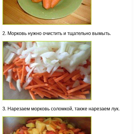
2. Морковь нужно очистить и тщательно вымыть.
3. Нарезаем морковь соломкой, также нарезаем лук.