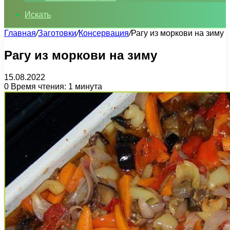
Искать
Главная
/
Заготовки
/
Консервация
/
Рагу из моркови на зиму
Рагу из моркови на зиму
15.08.2022
0
Время чтения: 1 минута