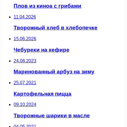
Плов из киноа с грибами
11.04.2026
Творожный хлеб в хлебопечке
15.06.2026
Чебуреки на кефире
24.08.2023
Маринованный арбуз на зиму
25.07.2021
Картофельная пицца
09.10.2024
Творожные шарики в масле
04.05.2021