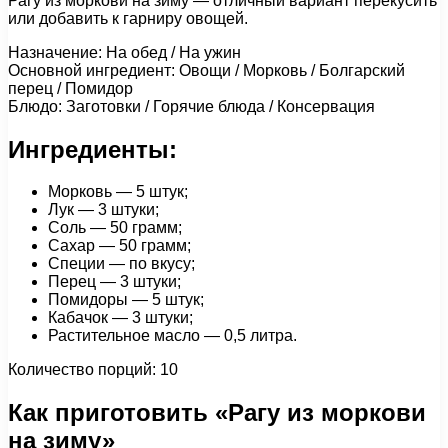
Рагу из моркови на зиму — отличный вариант перекусить
или добавить к гарниру овощей.
Назначение: На обед / На ужин
Основной ингредиент: Овощи / Морковь / Болгарский
перец / Помидор
Блюдо: Заготовки / Горячие блюда / Консервация
Ингредиенты:
Морковь — 5 штук;
Лук — 3 штуки;
Соль — 50 грамм;
Сахар — 50 грамм;
Специи — по вкусу;
Перец — 3 штуки;
Помидоры — 5 штук;
Кабачок — 3 штуки;
Растительное масло — 0,5 литра.
Количество порций: 10
Как приготовить «Рагу из моркови
на зиму»