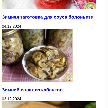
Зимняя заготовка для соуса болоньезе
04.12.2024
Зимний салат из кабачков
03.12.2024