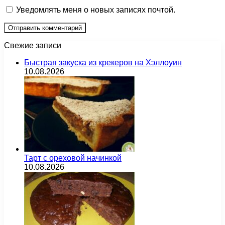
Уведомлять меня о новых записях почтой.
Свежие записи
Быстрая закуска из крекеров на Хэллоуин
10.08.2026
Тарт с ореховой начинкой
10.08.2026