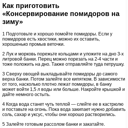
Как приготовить
«Консервирование помидоров на
зиму»
1 Подготовьте и хорошо помойте помидоры. Если у
помидоров есть хвостики, можно их оставить,
хорошенько промыв веточки.
2 Лук и морковь порежьте кольцами и уложите на дно 3-х
литровой банки. Перец можно порезать на 2-4 части и
тоже положить на дно. Также отправляйте туда петрушку.
3 Сверху овощей выкладывайте помидоры до самого
верха банки. Потом залейте все кипятком. В зависимости
от того, насколько плотно лежат помидоры, в банку
может войти 1,5 л воды или больше. Накройте крышкой и
дайте немного остыть.
4 Когда вода станет чуть теплой — слейте ее в кастрюлю
и поставьте на огонь. Пока вода закипает нужно добавить
соль, сахар и уксус, чтобы они хорошо растворились.
5 Залейте готовым рассолом банки и закатайте.