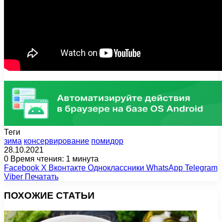
Теги
зима
консервирование
помидор
28.10.2021
0
Время чтения: 1 минута
Facebook
X
Вконтакте
Одноклассники
WhatsApp
Telegram
Viber
Печатать
ПОХОЖИЕ СТАТЬИ