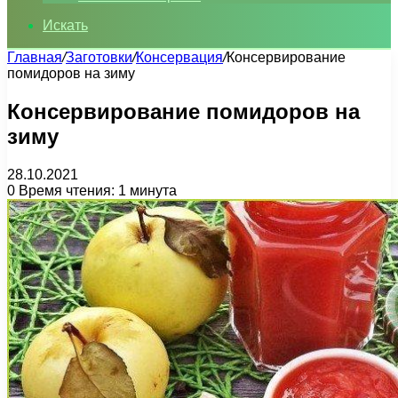
Искать
Главная
/
Заготовки
/
Консервация
/
Консервирование
помидоров на зиму
Консервирование помидоров на
зиму
28.10.2021
0
Время чтения: 1 минута