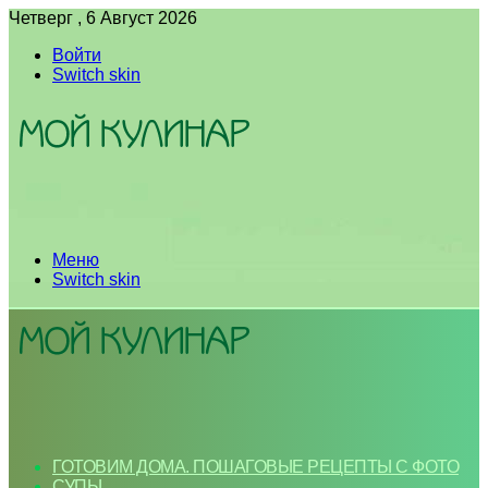
Четверг , 6 Август 2026
Войти
Switch skin
Меню
Switch skin
ГОТОВИМ ДОМА. ПОШАГОВЫЕ РЕЦЕПТЫ С ФОТО
СУПЫ