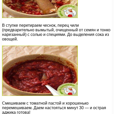
В ступке перетираем чеснок, перец чили
(предварительно вымытый, очищенный от семян и тонко
нарезанный) с солью и специями. До выделения сока из
овощей.
Смешиваем с томатной пастой и хорошенько
перемешиваем. Даем настояться минут 30 — и острая
аджика готова!