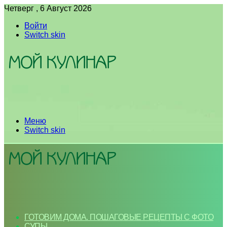
Четверг , 6 Август 2026
Войти
Switch skin
Меню
Switch skin
ГОТОВИМ ДОМА. ПОШАГОВЫЕ РЕЦЕПТЫ С ФОТО
СУПЫ