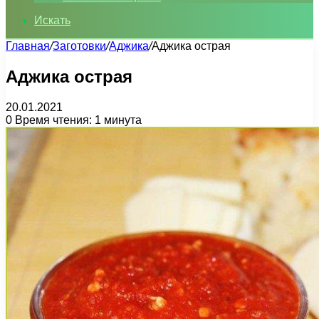
Искать
Главная
/
Заготовки
/
Аджика
/
Аджика острая
Аджика острая
20.01.2021
0
Время чтения: 1 минута