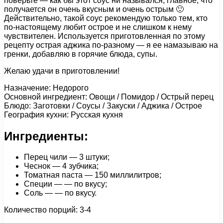
поверьте — как бы этот соус ни назывался, главное, что
получается он очень вкусным и очень острым 🙂
Действительно, такой соус рекомендую только тем, кто
по-настоящему любит острое и не слишком к нему
чувствителен. Используется приготовленная по этому
рецепту острая аджика по-разному — я ее намазываю на
гренки, добавляю в горячие блюда, супы.
Желаю удачи в приготовлении!
Назначение: Недорого
Основной ингредиент: Овощи / Помидор / Острый перец
Блюдо: Заготовки / Соусы / Закуски / Аджика / Острое
География кухни: Русская кухня
Ингредиенты:
Перец чили — 3 штуки;
Чеснок — 4 зубчика;
Томатная паста — 150 миллилитров;
Специи — — по вкусу;
Соль — — по вкусу.
Количество порций: 3-4