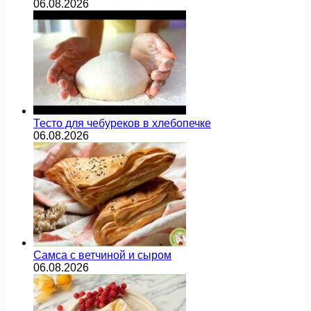
06.08.2026
Тесто для чебуреков в хлебопечке
06.08.2026
Самса с ветчиной и сыром
06.08.2026