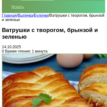
Искать
Главная
/
Выпечка
/
Булочки
/
Ватрушки с творогом, брынзой
и зеленью
Ватрушки с творогом, брынзой и
зеленью
14.10.2025
0
Время чтения: 1 минута