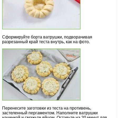
Сформируйте борта ватрушки, подворачивая
разрезанный край теста внутрь, как на фото.
Перенесите заготовки из теста на противень,
застеленный пергаментом. Наполните ватрушки
начинкой и смажьте яйцом. Оставьте на 20 минут для