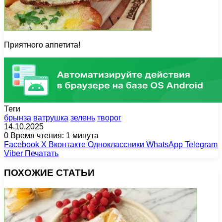
Приятного аппетита!
Теги
брынза
ватрушка
зелень
творог
14.10.2025
0
Время чтения: 1 минута
Facebook
X
Вконтакте
Одноклассники
WhatsApp
Telegram
Viber
Печатать
ПОХОЖИЕ СТАТЬИ