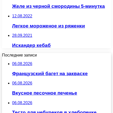
Желе из черной смородины 5-минутка
12.08.2022
Легкое мороженое из ряженки
28.09.2021
Искандер кебаб
Последние записи
06.08.2026
Французский багет на закваске
06.08.2026
Вкусное песочное печенье
06.08.2026
Тесто для чебуреков в хлебопечке