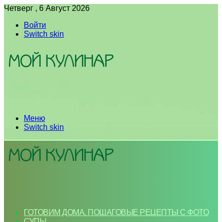
Четверг , 6 Август 2026
Войти
Switch skin
Меню
Switch skin
ГОТОВИМ ДОМА. ПОШАГОВЫЕ РЕЦЕПТЫ С ФОТО
СУПЫ