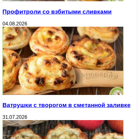
Профитроли со взбитыми сливками
04.08.2026
Ватрушки с творогом в сметанной заливке
31.07.2026