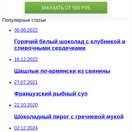
Популярные статьи
30.06.2022
Горячий белый шоколад с клубникой и
сливочными сердечками
16.12.2022
Шашлык по-армянски из свинины
27.07.2021
Французский рыбный суп
22.10.2020
Шоколадный пирог с гречневой мукой
02.12.2024