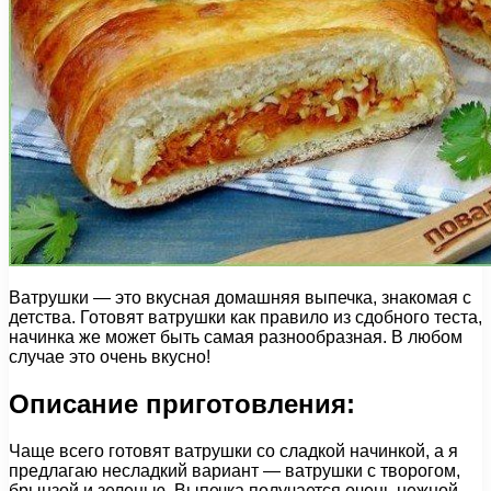
Ватрушки — это вкусная домашняя выпечка, знакомая с
детства. Готовят ватрушки как правило из сдобного теста,
начинка же может быть самая разнообразная. В любом
случае это очень вкусно!
Описание приготовления:
Чаще всего готовят ватрушки со сладкой начинкой, а я
предлагаю несладкий вариант — ватрушки с творогом,
брынзой и зеленью. Выпечка получается очень нежной,