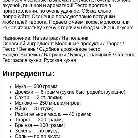
вкусной, пышной и ароматной! Тесто простое в
приготовлении, но очень удачное. Обязательно
попробуйте! Особенно порадуют такие ватрушки
любителей творога. Подаем с чаем, кофе, молоком или
как альтернативу хлебу к горячим блюдам. Очень вкусно!
Назначение: На завтрак / На полдник
Основной ингредиент: Молочные продукты / Творог /
Тесто / Зелень / Сдобное дрожжевое тесто
Блюдо: Выпечка / Ватрушки / Блюда с начинкой / Соленое
География кухни: Русская кухня
Ингредиенты:
Мука — 600 грамм;
Дрожжи — 6 грамм (сухие быстродействующие);
Сахар — 2 ст. ложки;
Молоко — 250 миллилитров;
Яйцо — 3 штуки;
Растительное масло — 40 грамм;
Творог — 300 грамм;
Брынза — 100 грамм;
Зелень — по вкусу;
Соль — по по вкусу.