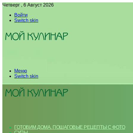
Четверг , 6 Август 2026
Войти
Switch skin
Меню
Switch skin
ГОТОВИМ ДОМА. ПОШАГОВЫЕ РЕЦЕПТЫ С ФОТО
СУПЫ