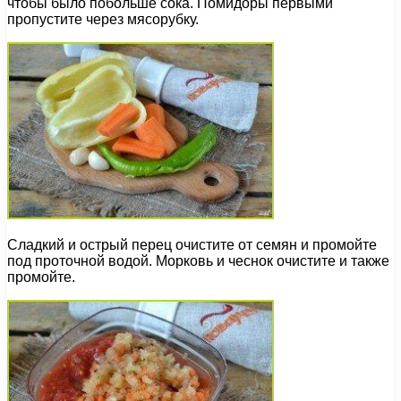
чтобы было побольше сока. Помидоры первыми
пропустите через мясорубку.
Сладкий и острый перец очистите от семян и промойте
под проточной водой. Морковь и чеснок очистите и также
промойте.