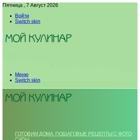
Пятница , 7 Август 2026
Войти
Switch skin
Меню
Switch skin
ГОТОВИМ ДОМА. ПОШАГОВЫЕ РЕЦЕПТЫ С ФОТО
СУПЫ