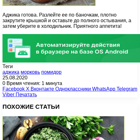
Аджика готова. Разлейте ее по баночкам, плотно
закрутите крышкой и оставьте до полного остывания, а
затем уберите в холодильник. Приятного аппетита!
Теги
аджика
морковь
помидор
25.08.2020
0
Время чтения: 1 минута
Facebook
X
Вконтакте
Одноклассники
WhatsApp
Telegram
Viber
Печатать
ПОХОЖИЕ СТАТЬИ