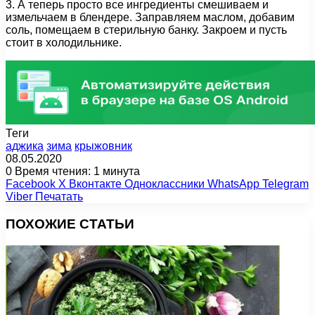
3. А теперь просто все ингредиенты смешиваем и
измельчаем в блендере. Заправляем маслом, добавим
соль, помещаем в стерильную банку. Закроем и пусть
стоит в холодильнике.
Теги
аджика
зима
крыжовник
08.05.2020
0
Время чтения: 1 минута
Facebook
X
Вконтакте
Одноклассники
WhatsApp
Telegram
Viber
Печатать
ПОХОЖИЕ СТАТЬИ