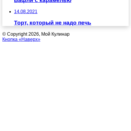
Вафли с карамелью
14.08.2021
Торт, который не надо печь
© Copyright 2026, Мой Кулинар
Кнопка «Наверх»