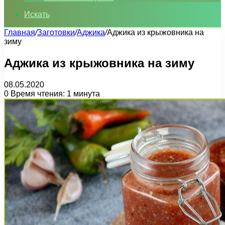
Искать
Главная
/
Заготовки
/
Аджика
/
Аджика из крыжовника на
зиму
Аджика из крыжовника на зиму
08.05.2020
0
Время чтения: 1 минута