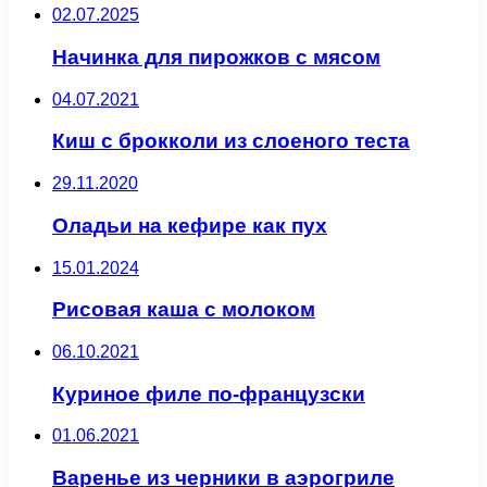
02.07.2025
Начинка для пирожков с мясом
04.07.2021
Киш с брокколи из слоеного теста
29.11.2020
Оладьи на кефире как пух
15.01.2024
Рисовая каша с молоком
06.10.2021
Куриное филе по-французски
01.06.2021
Варенье из черники в аэрогриле