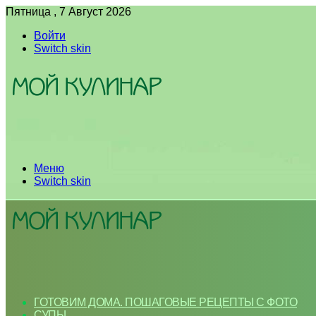
Пятница , 7 Август 2026
Войти
Switch skin
Меню
Switch skin
ГОТОВИМ ДОМА. ПОШАГОВЫЕ РЕЦЕПТЫ С ФОТО
СУПЫ