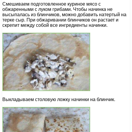
Смешиваем подготовленное куриное мясо с
обжаренными с луком грибами. Чтобы начинка не
высыпалась из блинчиков, можно добавить натертый на
терке сыр. При обжаривании блинчиков он растает и
скрепит между собой все ингредиенты начинки.
Выкладываем столовую ложку начинки на блинчик.