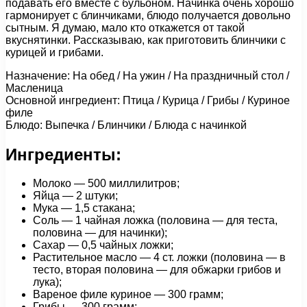
подавать его вместе с бульоном. Начинка очень хорошо
гармонирует с блинчиками, блюдо получается довольно
сытным. Я думаю, мало кто откажется от такой
вкуснятинки. Рассказываю, как приготовить блинчики с
курицей и грибами.
Назначение: На обед / На ужин / На праздничный стол /
Масленица
Основной ингредиент: Птица / Курица / Грибы / Куриное
филе
Блюдо: Выпечка / Блинчики / Блюда с начинкой
Ингредиенты:
Молоко — 500 миллилитров;
Яйца — 2 штуки;
Мука — 1,5 стакана;
Соль — 1 чайная ложка (половина — для теста,
половина — для начинки);
Сахар — 0,5 чайных ложки;
Растительное масло — 4 ст. ложки (половина — в
тесто, вторая половина — для обжарки грибов и
лука);
Вареное филе куриное — 300 грамм;
Грибы — 300 грамм;