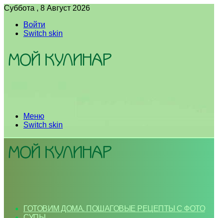
Суббота , 8 Август 2026
Войти
Switch skin
Меню
Switch skin
ГОТОВИМ ДОМА. ПОШАГОВЫЕ РЕЦЕПТЫ С ФОТО
СУПЫ