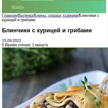
Искать
Главная
/
Выпечка
/
Блины, оладьи, сырники
/
Блинчики с
курицей и грибами
Блинчики с курицей и грибами
15.09.2022
0
Время чтения: 1 минута