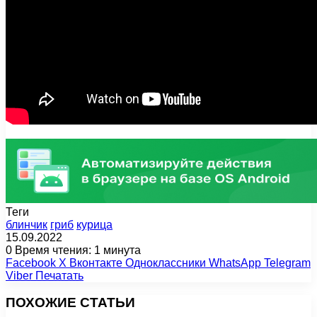
Теги
блинчик
гриб
курица
15.09.2022
0
Время чтения: 1 минута
Facebook
X
Вконтакте
Одноклассники
WhatsApp
Telegram
Viber
Печатать
ПОХОЖИЕ СТАТЬИ