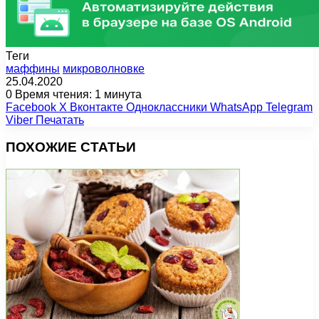
Теги
маффины
микроволновке
25.04.2020
0
Время чтения: 1 минута
Facebook
X
Вконтакте
Одноклассники
WhatsApp
Telegram
Viber
Печатать
ПОХОЖИЕ СТАТЬИ