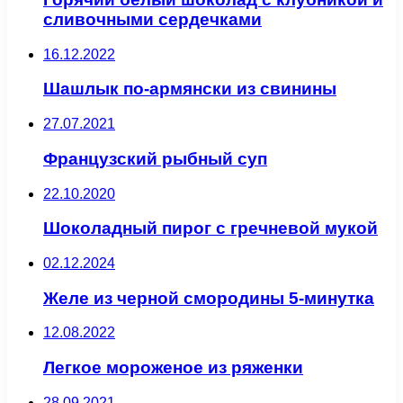
сливочными сердечками
16.12.2022
Шашлык по-армянски из свинины
27.07.2021
Французский рыбный суп
22.10.2020
Шоколадный пирог с гречневой мукой
02.12.2024
Желе из черной смородины 5-минутка
12.08.2022
Легкое мороженое из ряженки
28.09.2021