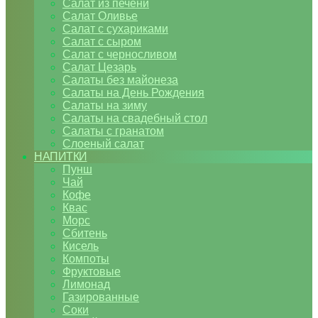
Салат из печени
Салат Оливье
Салат с сухариками
Салат с сыром
Салат с черносливом
Салат Цезарь
Салаты без майонеза
Салаты на День Рождения
Салаты на зиму
Салаты на свадебный стол
Салаты с гранатом
Слоеный салат
НАПИТКИ
Пунш
Чай
Кофе
Квас
Морс
Сбитень
Кисель
Компоты
Фруктовые
Лимонад
Газированные
Соки