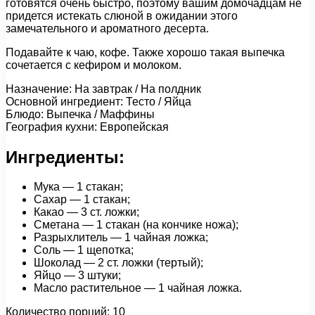
готовятся очень быстро, поэтому вашим домочадцам не
придется истекать слюной в ожидании этого
замечательного и ароматного десерта.
Подавайте к чаю, кофе. Также хорошо такая выпечка
сочетается с кефиром и молоком.
Назначение: На завтрак / На полдник
Основной ингредиент: Тесто / Яйца
Блюдо: Выпечка / Маффины
География кухни: Европейская
Ингредиенты:
Мука — 1 стакан;
Сахар — 1 стакан;
Какао — 3 ст. ложки;
Сметана — 1 стакан (на кончике ножа);
Разрыхлитель — 1 чайная ложка;
Соль — 1 щепотка;
Шоколад — 2 ст. ложки (тертый);
Яйцо — 3 штуки;
Масло растительное — 1 чайная ложка.
Количество порций: 10