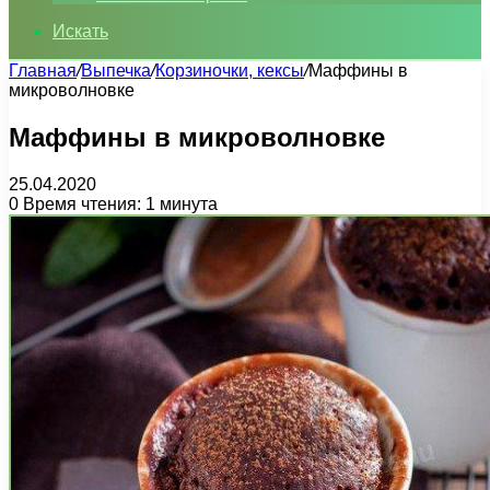
Искать
Главная
/
Выпечка
/
Корзиночки, кексы
/
Маффины в
микроволновке
Маффины в микроволновке
25.04.2020
0
Время чтения: 1 минута