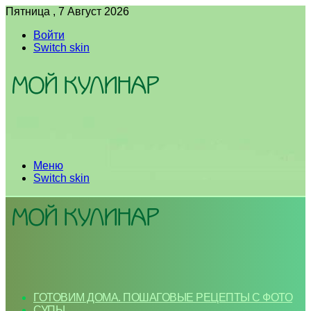
Пятница , 7 Август 2026
Войти
Switch skin
Меню
Switch skin
ГОТОВИМ ДОМА. ПОШАГОВЫЕ РЕЦЕПТЫ С ФОТО
СУПЫ