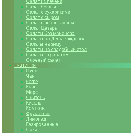
Салат из печени
Салат Оливье
Салат с сухариками
Салат с сыром
Салат с черносливом
Салат Цезарь
Салаты без майонеза
Салаты на День Рождения
Салаты на зиму
Салаты на свадебный стол
Салаты с гранатом
Слоеный салат
НАПИТКИ
Пунш
Чай
Кофе
Квас
Морс
Сбитень
Кисель
Компоты
Фруктовые
Лимонад
Газированные
Соки