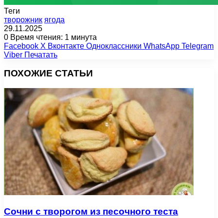
Теги
творожник
ягода
29.11.2025
0
Время чтения: 1 минута
Facebook
X
Вконтакте
Одноклассники
WhatsApp
Telegram
Viber
Печатать
ПОХОЖИЕ СТАТЬИ
Сочни с творогом из песочного теста