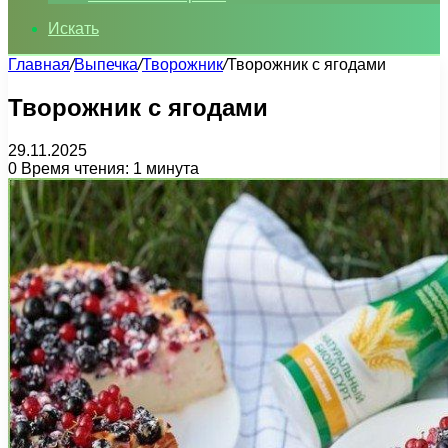
Искать
Главная
/
Выпечка
/
Творожник
/
Творожник с ягодами
Творожник с ягодами
29.11.2025
0
Время чтения: 1 минута