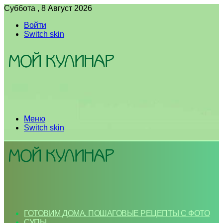
Суббота , 8 Август 2026
Войти
Switch skin
Меню
Switch skin
ГОТОВИМ ДОМА. ПОШАГОВЫЕ РЕЦЕПТЫ С ФОТО
СУПЫ