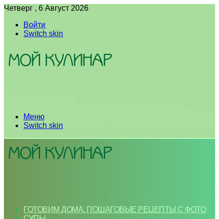
Четверг , 6 Август 2026
Войти
Switch skin
Меню
Switch skin
ГОТОВИМ ДОМА. ПОШАГОВЫЕ РЕЦЕПТЫ С ФОТО
СУПЫ