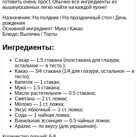
готовить очень прост. Обычно все ингредиенты из
вышеуказанных легко найти на каждой кухне!
Назначение: На полдник / На праздничный стол / День
рождения
Основной ингредиент: Мука / Какао
Блюдо: Выпечка / Торты
Ингредиенты:
Сахар — 1.5 стакана (полстакана для глазури,
остальное — в тесто );
Какао — 3/4 стакана (1/4 для глазури, остальное — в
тесто);
Кипяток — 1 стакан;
Мука — 1.5 стакана;
Масло растительное — 0.5 стакана;
Сметана — 2 ст. ложки;
Молоко — 1 ст. ложка;
Уксус яблочный — 1 ст. ложка;
Сода — 1 чайная ложка;
Ванильная эссенция — 0.5 чайных ложки;
Арахис — по вкусу (для украшения).
Количество порций: 6-8