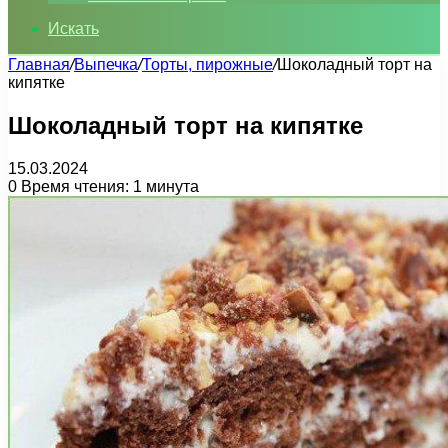
Искать
Главная
/
Выпечка
/
Торты, пирожные
/
Шоколадный торт на
кипятке
Шоколадный торт на кипятке
15.03.2024
0
Время чтения: 1 минута