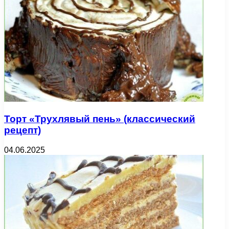
Торт «Трухлявый пень» (классический
рецепт)
04.06.2025