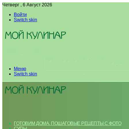
Четверг , 6 Август 2026
Войти
Switch skin
Меню
Switch skin
ГОТОВИМ ДОМА. ПОШАГОВЫЕ РЕЦЕПТЫ С ФОТО
СУПЫ