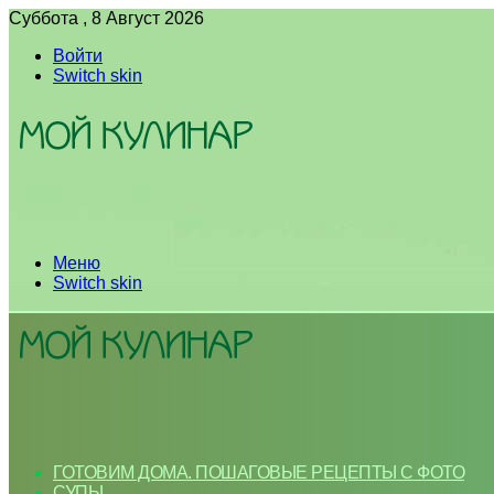
Суббота , 8 Август 2026
Войти
Switch skin
Меню
Switch skin
ГОТОВИМ ДОМА. ПОШАГОВЫЕ РЕЦЕПТЫ С ФОТО
СУПЫ