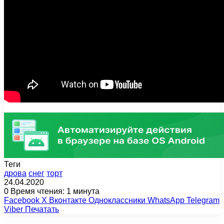
Теги
дрова
снег
торт
24.04.2020
0
Время чтения: 1 минута
Facebook
X
Вконтакте
Одноклассники
WhatsApp
Telegram
Viber
Печатать