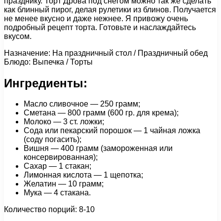
празднику. Торт Дрова под снегом можно так же сделать
как блинный пирог, делая рулетики из блинов. Получается
не менее вкусно и даже нежнее. Я привожу очень
подробный рецепт торта. Готовьте и наслаждайтесь
вкусом.
Назначение: На праздничный стол / Праздничный обед
Блюдо: Выпечка / Торты
Ингредиенты:
Масло сливочное — 250 грамм;
Сметана — 800 грамм (600 гр. для крема);
Молоко — 3 ст. ложки;
Сода или пекарский порошок — 1 чайная ложка
(соду погасить);
Вишня — 400 грамм (замороженная или
консервированная);
Сахар — 1 стакан;
Лимонная кислота — 1 щепотка;
Желатин — 10 грамм;
Мука — 4 стакана.
Количество порций: 8-10