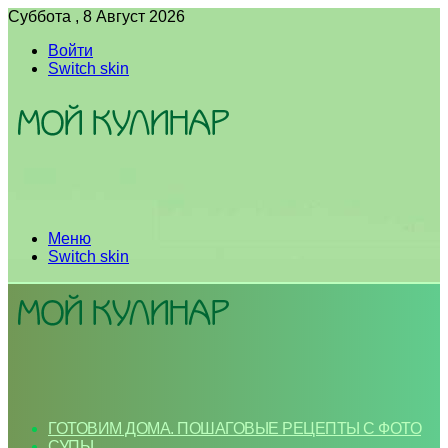
Суббота , 8 Август 2026
Войти
Switch skin
Меню
Switch skin
ГОТОВИМ ДОМА. ПОШАГОВЫЕ РЕЦЕПТЫ С ФОТО
СУПЫ