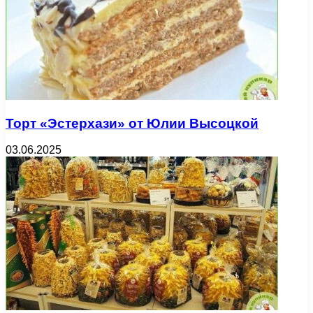
Торт «Эстерхази» от Юлии Высоцкой
03.06.2025