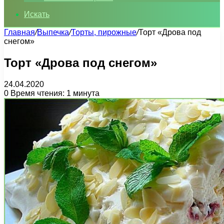
Искать
Главная
/
Выпечка
/
Торты, пирожные
/
Торт «Дрова под
снегом»
Торт «Дрова под снегом»
24.04.2020
0
Время чтения: 1 минута