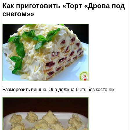
Как приготовить «Торт «Дрова под
снегом»»
Разморозить вишню. Она должна быть без косточек.