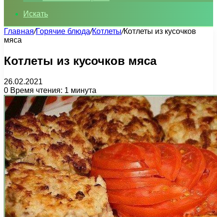
Искать
Главная
/
Горячие блюда
/
Котлеты
/
Котлеты из кусочков
мяса
Котлеты из кусочков мяса
26.02.2021
0
Время чтения: 1 минута