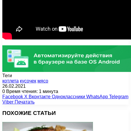
Теги
котлета
кусочек
мясо
26.02.2021
0
Время чтения: 1 минута
Facebook
X
Вконтакте
Одноклассники
WhatsApp
Telegram
Viber
Печатать
ПОХОЖИЕ СТАТЬИ