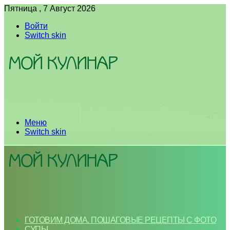
Пятница , 7 Август 2026
Войти
Switch skin
Меню
Switch skin
ГОТОВИМ ДОМА. ПОШАГОВЫЕ РЕЦЕПТЫ С ФОТО
СУПЫ