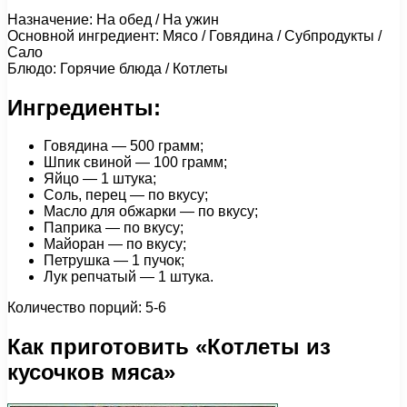
Назначение: На обед / На ужин
Основной ингредиент: Мясо / Говядина / Субпродукты /
Сало
Блюдо: Горячие блюда / Котлеты
Ингредиенты:
Говядина — 500 грамм;
Шпик свиной — 100 грамм;
Яйцо — 1 штука;
Соль, перец — по вкусу;
Масло для обжарки — по вкусу;
Паприка — по вкусу;
Майоран — по вкусу;
Петрушка — 1 пучок;
Лук репчатый — 1 штука.
Количество порций: 5-6
Как приготовить «Котлеты из
кусочков мяса»