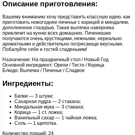
Описание приготовления:
Вашему вниманию хочу представить классную идею, как
приготовить новогоднее печенье с корицей и миндалем,
дополненное глазурью. Такая выпечка наверняка
привлечет на кухню всех домашних. Печенюшки
получаются очень хрустящими, нежными, нереально
ароматными и действительно потрясающе вкусными.
Побалуйте себя и гостей сладеньким!
Назначение: На праздничный стол / Новый Год
Основной ингредиент: Орехи / Тесто / Корица
Блюдо: Выпечка / Печенье / Сладкое
Ингредиенты:
Белки — 3 штуки;
Сахарная пудра — 2 стакана;
Миндальная мука — 3 стакана;
Корица — 1 ст. ложка;
Ванильный сахар — 1 чайная ложка;
Соль — 1 щепотка.
Количество порций: 24