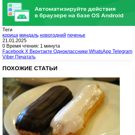
Теги
корица
миндаль
новогодний
печенье
21.01.2025
0
Время чтения: 1 минута
Facebook
X
Вконтакте
Одноклассники
WhatsApp
Telegram
Viber
Печатать
ПОХОЖИЕ СТАТЬИ