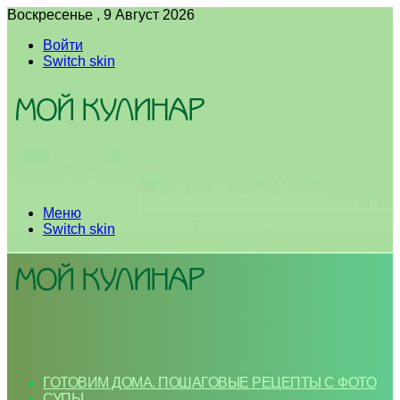
Воскресенье , 9 Август 2026
Войти
Switch skin
Меню
Switch skin
ГОТОВИМ ДОМА. ПОШАГОВЫЕ РЕЦЕПТЫ С ФОТО
СУПЫ