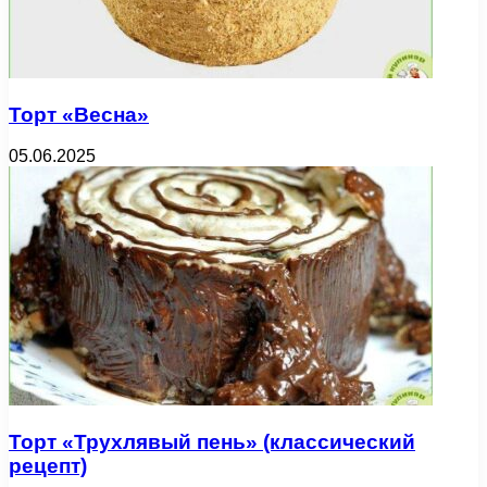
Торт «Весна»
05.06.2025
Торт «Трухлявый пень» (классический
рецепт)