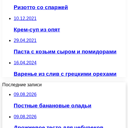
Ризотто со спаржей
10.12.2021
Крем-суп из опят
29.04.2021
Паста с козьим сыром и помидорами
16.04.2024
Варенье из слив с грецкими орехами
Последние записи
09.08.2026
Постные банановые оладьи
09.08.2026
Дрожжевое тесто для чебуреков