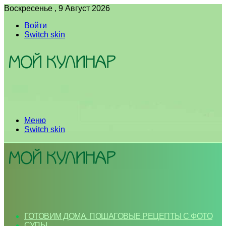
Воскресенье , 9 Август 2026
Войти
Switch skin
Меню
Switch skin
ГОТОВИМ ДОМА. ПОШАГОВЫЕ РЕЦЕПТЫ С ФОТО
СУПЫ