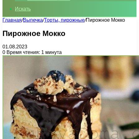
Искать
Главная
/
Выпечка
/
Торты, пирожные
/
Пирожное Мокко
Пирожное Мокко
01.08.2023
0
Время чтения: 1 минута