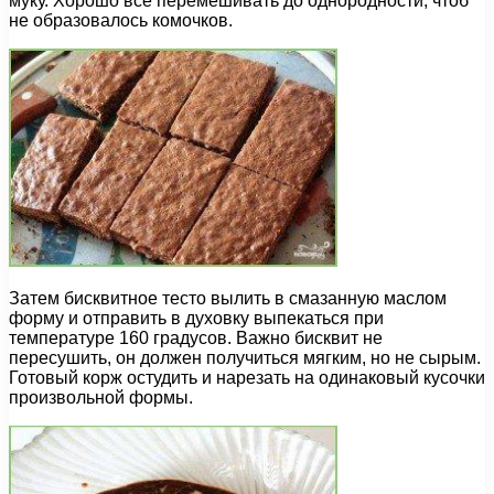
муку. Хорошо все перемешивать до однородности, чтоб
не образовалось комочков.
Затем бисквитное тесто вылить в смазанную маслом
форму и отправить в духовку выпекаться при
температуре 160 градусов. Важно бисквит не
пересушить, он должен получиться мягким, но не сырым.
Готовый корж остудить и нарезать на одинаковый кусочки
произвольной формы.