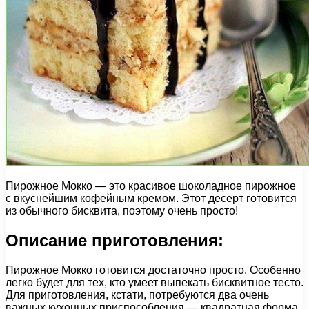
Пирожное Мокко — это красивое шоколадное пирожное
с вкуснейшим кофейным кремом. Этот десерт готовится
из обычного бисквита, поэтому очень просто!
Описание приготовления:
Пирожное Мокко готовится достаточно просто. Особенно
легко будет для тех, кто умеет выпекать бисквитное тесто.
Для приготовления, кстати, потребуются два очень
важных кухонных приспособления — квадратная форма