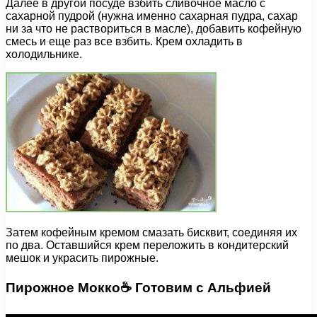
Далее в другой посуде взбить сливочное масло с
сахарной пудрой (нужна именно сахарная пудра, сахар
ни за что не раствориться в масле), добавить кофейную
смесь и еще раз все взбить. Крем охладить в
холодильнике.
Затем кофейным кремом смазать бисквит, соединяя их
по два. Оставшийся крем переложить в кондитерский
мешок и украсить пирожные.
Пирожное Мокко☕ Готовим с Альфией