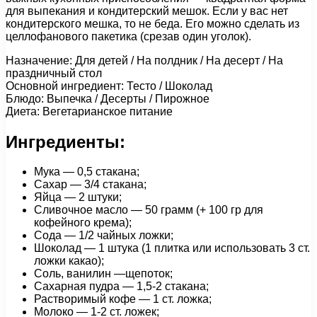
для выпекания и кондитерский мешок. Если у вас нет
кондитерского мешка, то не беда. Его можно сделать из
целлофанового пакетика (срезав один уголок).
Назначение: Для детей / На полдник / На десерт / На
праздничный стол
Основной ингредиент: Тесто / Шоколад
Блюдо: Выпечка / Десерты / Пирожное
Диета: Вегетарианское питание
Ингредиенты:
Мука — 0,5 стакана;
Сахар — 3/4 стакана;
Яйца — 2 штуки;
Сливочное масло — 50 грамм (+ 100 гр для
кофейного крема);
Сода — 1/2 чайных ложки;
Шоколад — 1 штука (1 плитка или использовать 3 ст.
ложки какао);
Соль, ванилин —щепоток;
Сахарная пудра — 1,5-2 стакана;
Растворимый кофе — 1 ст. ложка;
Молоко — 1-2 ст. ложек;