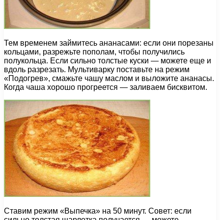
Тем временем займитесь ананасами: если они порезаны
кольцами, разрежьте пополам, чтобы получились
полукольца. Если сильно толстые куски — можете еще и
вдоль разрезать. Мультиварку поставьте на режим
«Подогрев», смажьте чашу маслом и выложите ананасы.
Когда чаша хорошо прогреется — заливаем бисквитом.
Ставим режим «Выпечка» на 50 минут. Совет: если
сильно толстая шарлотка получается — можете