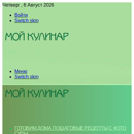
Четверг , 6 Август 2026
Войти
Switch skin
Меню
Switch skin
ГОТОВИМ ДОМА. ПОШАГОВЫЕ РЕЦЕПТЫ С ФОТО
СУПЫ