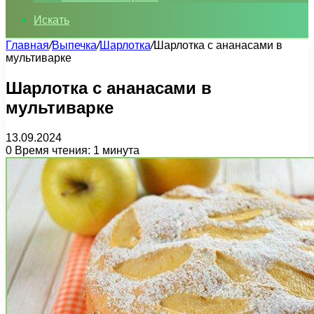
Искать
Главная
/
Выпечка
/
Шарлотка
/
Шарлотка с ананасами в
мультиварке
Шарлотка с ананасами в
мультиварке
13.09.2024
0
Время чтения: 1 минута