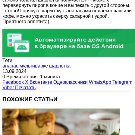
перевернуть пирог в конце и выпекать с другой стороны.
Готово! Горячую шарлотку с ананасами подаем к чаю или
кофе, можно украсить сверху сахарной пудрой.
Приятного аппетита)
Теги
ананас
мультиварке
шарлотка
13.09.2024
0
Время чтения: 1 минута
Facebook
X
Вконтакте
Одноклассники
WhatsApp
Telegram
Viber
Печатать
ПОХОЖИЕ СТАТЬИ