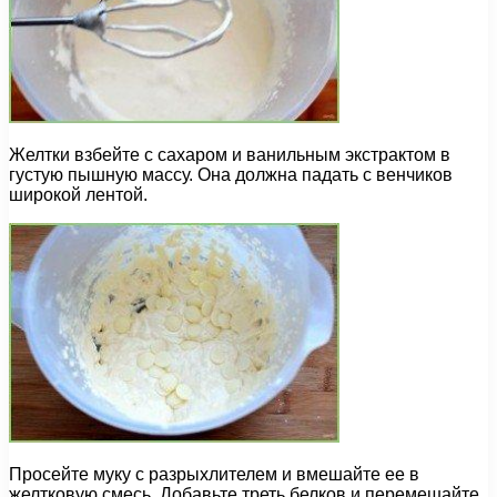
Желтки взбейте с сахаром и ванильным экстрактом в
густую пышную массу. Она должна падать с венчиков
широкой лентой.
Просейте муку с разрыхлителем и вмешайте ее в
желтковую смесь. Добавьте треть белков и перемешайте.