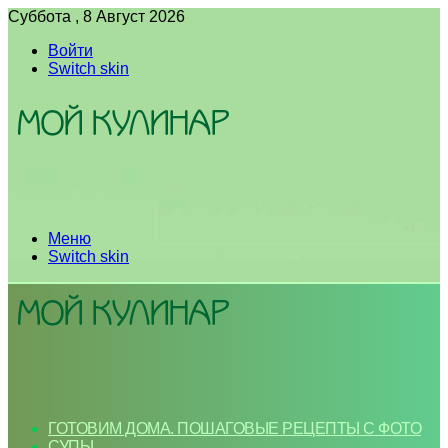
Суббота , 8 Август 2026
Войти
Switch skin
Меню
Switch skin
ГОТОВИМ ДОМА. ПОШАГОВЫЕ РЕЦЕПТЫ С ФОТО
СУПЫ