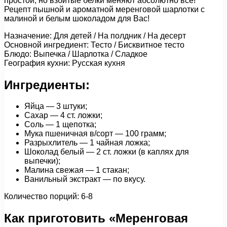
простой, но взбитые белки меняют абсолютно все!
Рецепт пышной и ароматной меренговой шарлотки с
малиной и белым шоколадом для Вас!
Назначение: Для детей / На полдник / На десерт
Основной ингредиент: Тесто / Бисквитное тесто
Блюдо: Выпечка / Шарлотка / Сладкое
География кухни: Русская кухня
Ингредиенты:
Яйца — 3 штуки;
Сахар — 4 ст. ложки;
Соль — 1 щепотка;
Мука пшеничная в/сорт — 100 грамм;
Разрыхлитель — 1 чайная ложка;
Шоколад белый — 2 ст. ложки (в каплях для
выпечки);
Малина свежая — 1 стакан;
Ванильный экстракт — по вкусу.
Количество порций: 6-8
Как приготовить «Меренговая