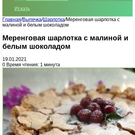
Искать
Главная
/
Выпечка
/
Шарлотка
/
Меренговая шарлотка с
малиной и белым шоколадом
Меренговая шарлотка с малиной и
белым шоколадом
19.01.2021
0
Время чтения: 1 минута