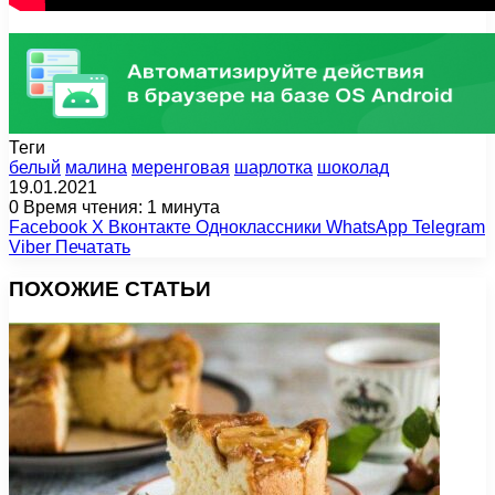
Теги
белый
малина
меренговая
шарлотка
шоколад
19.01.2021
0
Время чтения: 1 минута
Facebook
X
Вконтакте
Одноклассники
WhatsApp
Telegram
Viber
Печатать
ПОХОЖИЕ СТАТЬИ