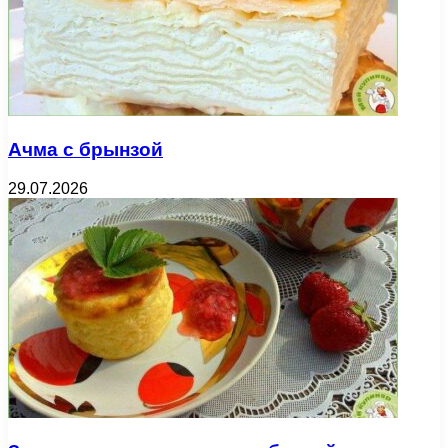
Ачма с брынзой
29.07.2026