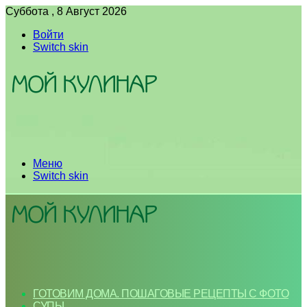
Суббота , 8 Август 2026
Войти
Switch skin
Меню
Switch skin
ГОТОВИМ ДОМА. ПОШАГОВЫЕ РЕЦЕПТЫ С ФОТО
СУПЫ