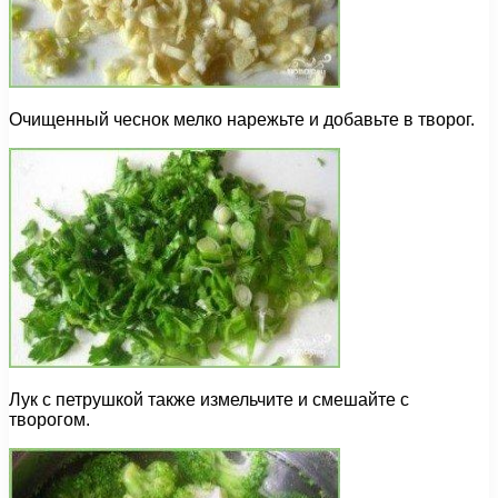
Очищенный чеснок мелко нарежьте и добавьте в творог.
Лук с петрушкой также измельчите и смешайте с
творогом.