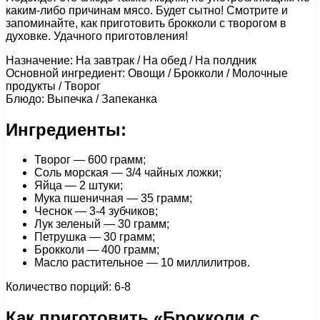
каким-либо причинам мясо. Будет сытно! Смотрите и
запоминайте, как приготовить брокколи с творогом в
духовке. Удачного приготовления!
Назначение: На завтрак / На обед / На полдник
Основной ингредиент: Овощи / Брокколи / Молочные
продукты / Творог
Блюдо: Выпечка / Запеканка
Ингредиенты:
Творог — 600 грамм;
Соль морская — 3/4 чайных ложки;
Яйца — 2 штуки;
Мука пшеничная — 35 грамм;
Чеснок — 3-4 зубчиков;
Лук зеленый — 30 грамм;
Петрушка — 30 грамм;
Брокколи — 400 грамм;
Масло растительное — 10 миллилитров.
Количество порций: 6-8
Как приготовить «Брокколи с