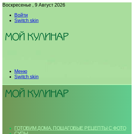
Воскресенье , 9 Август 2026
Войти
Switch skin
Меню
Switch skin
ГОТОВИМ ДОМА. ПОШАГОВЫЕ РЕЦЕПТЫ С ФОТО
СУПЫ