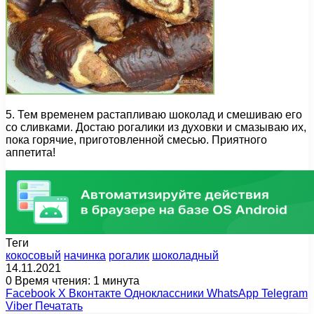
5. Тем временем растапливаю шоколад и смешиваю его
со сливками. Достаю рогалики из духовки и смазываю их,
пока горячие, приготовленной смесью. Приятного
аппетита!
Теги
кокосовый
начинка
рогалик
шоколадный
14.11.2021
0
Время чтения: 1 минута
Facebook
X
Вконтакте
Одноклассники
WhatsApp
Telegram
Viber
Печатать