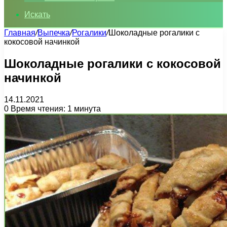
Искать
Главная
/
Выпечка
/
Рогалики
/
Шоколадные рогалики с
кокосовой начинкой
Шоколадные рогалики с кокосовой
начинкой
14.11.2021
0
Время чтения: 1 минута