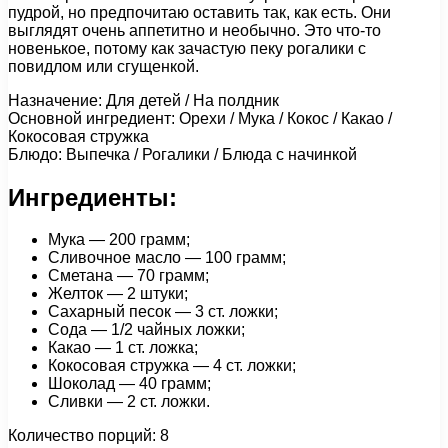
пудрой, но предпочитаю оставить так, как есть. Они
выглядят очень аппетитно и необычно. Это что-то
новенькое, потому как зачастую пеку рогалики с
повидлом или сгущенкой.
Назначение: Для детей / На полдник
Основной ингредиент: Орехи / Мука / Кокос / Какао /
Кокосовая стружка
Блюдо: Выпечка / Рогалики / Блюда с начинкой
Ингредиенты:
Мука — 200 грамм;
Сливочное масло — 100 грамм;
Сметана — 70 грамм;
Желток — 2 штуки;
Сахарный песок — 3 ст. ложки;
Сода — 1/2 чайных ложки;
Какао — 1 ст. ложка;
Кокосовая стружка — 4 ст. ложки;
Шоколад — 40 грамм;
Сливки — 2 ст. ложки.
Количество порций: 8