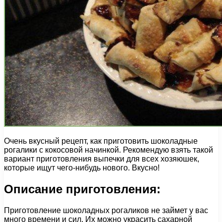
Очень вкусный рецепт, как приготовить шоколадные
рогалики с кокосовой начинкой. Рекомендую взять такой
вариант приготовления выпечки для всех хозяюшек,
которые ищут чего-нибудь нового. Вкусно!
Описание приготовления:
Приготовление шоколадных рогаликов не займет у вас
много времени и сил. Их можно украсить сахарной