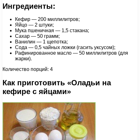
Ингредиенты:
Кефир — 200 миллилитров;
Яйцо — 2 штуки;
Мука пшеничная — 1,5 стакана;
Сахар — 50 грамм;
Ванилин — 1 щепотка;
Сода — 0,5 чайных ложки (гасить уксусом);
Рафинированное масло — 50 миллилитров (для
жарки).
Количество порций: 4
Как приготовить «Оладьи на
кефире с яйцами»