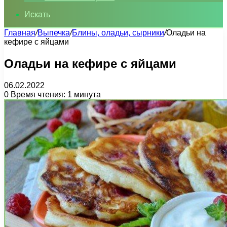
Искать
Главная
/
Выпечка
/
Блины, оладьи, сырники
/
Оладьи на
кефире с яйцами
Оладьи на кефире с яйцами
06.02.2022
0
Время чтения: 1 минута