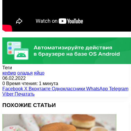
Теги
кефир
оладья
яйцо
06.02.2022
0
Время чтения: 1 минута
Facebook
X
Вконтакте
Одноклассники
WhatsApp
Telegram
Viber
Печатать
ПОХОЖИЕ СТАТЬИ