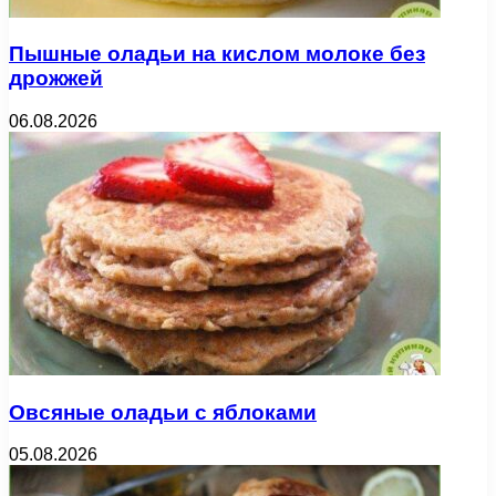
Пышные оладьи на кислом молоке без
дрожжей
06.08.2026
Овсяные оладьи с яблоками
05.08.2026