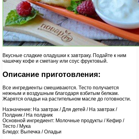
Вкусные сладкие оладушки к завтраку. Подайте к ним
чашечку кофе и сметану или соус фруктовый.
Описание приготовления:
Все ингредиенты смешиваются. Тесто получается
нежным и воздушным благодаря взбитым белкам.
Жарятся оладьи на растительном масле до готовности.
Назначение: На завтрак / Для детей / На завтрак /
Полдник / На полдник
Основной ингредиент: Молочные продукты / Кефир /
Тесто / Мука
Блюдо: Выпечка / Оладьи