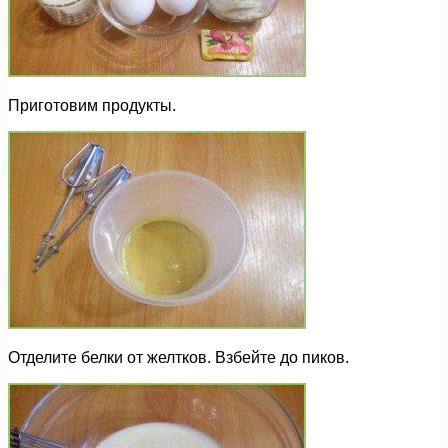
Приготовим продукты.
Отделите белки от желтков. Взбейте до пиков.