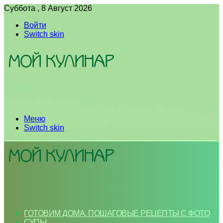
Суббота , 8 Август 2026
Войти
Switch skin
Меню
Switch skin
ГОТОВИМ ДОМА. ПОШАГОВЫЕ РЕЦЕПТЫ С ФОТО
СУПЫ