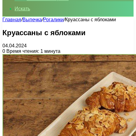
Искать
Главная
/
Выпечка
/
Рогалики
/
Круассаны с яблоками
Круассаны с яблоками
04.04.2024
0
Время чтения: 1 минута