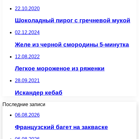
22.10.2020
Шоколадный пирог с гречневой мукой
02.12.2024
Желе из черной смородины 5-минутка
12.08.2022
Легкое мороженое из ряженки
28.09.2021
Искандер кебаб
Последние записи
06.08.2026
Французский багет на закваске