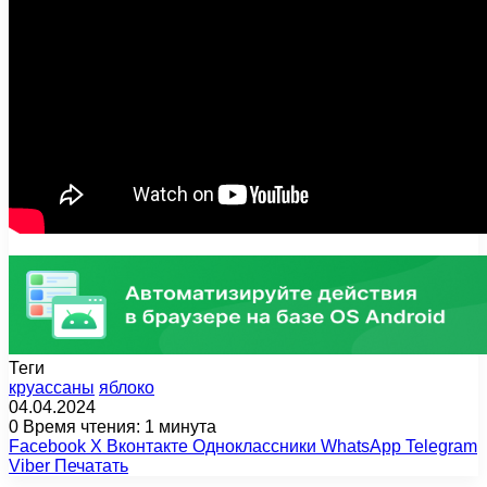
Теги
круассаны
яблоко
04.04.2024
0
Время чтения: 1 минута
Facebook
X
Вконтакте
Одноклассники
WhatsApp
Telegram
Viber
Печатать