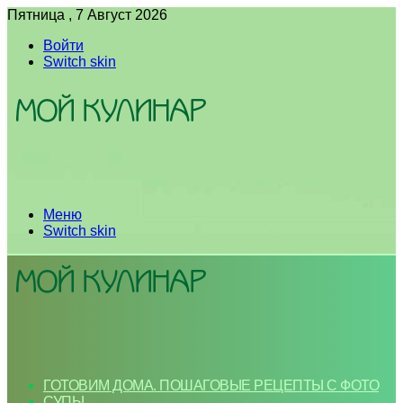
Пятница , 7 Август 2026
Войти
Switch skin
Меню
Switch skin
ГОТОВИМ ДОМА. ПОШАГОВЫЕ РЕЦЕПТЫ С ФОТО
СУПЫ