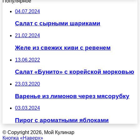
Популярное
04.07.2024
Салат с сырными шариками
21.02.2024
Желе из свежих киви с ревенем
13.06.2022
Салат «Бунито» с корейской морковью
23.03.2020
Варенье из лимонов через мясорубку
03.03.2024
Пирог с ароматными яблоками
© Copyright 2026, Мой Кулинар
Кнопка «Наверх»