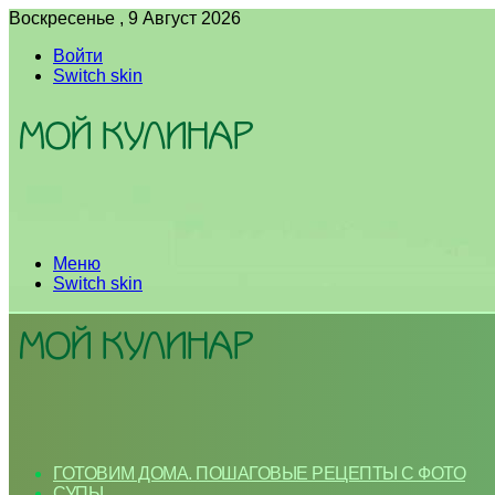
Воскресенье , 9 Август 2026
Войти
Switch skin
Меню
Switch skin
ГОТОВИМ ДОМА. ПОШАГОВЫЕ РЕЦЕПТЫ С ФОТО
СУПЫ