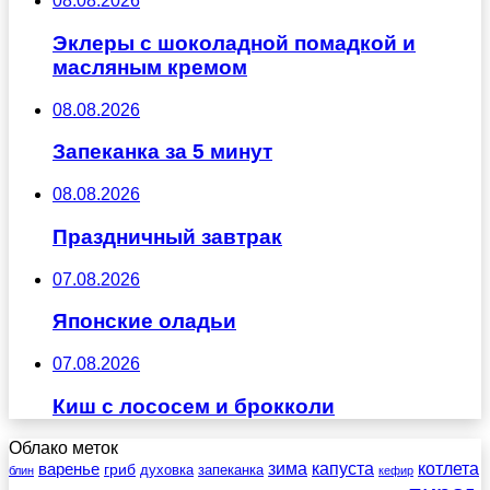
08.08.2026
Эклеры с шоколадной помадкой и
масляным кремом
08.08.2026
Запеканка за 5 минут
08.08.2026
Праздничный завтрак
07.08.2026
Японские оладьи
07.08.2026
Киш с лососем и брокколи
Облако меток
зима
котлета
варенье
капуста
гриб
духовка
запеканка
блин
кефир