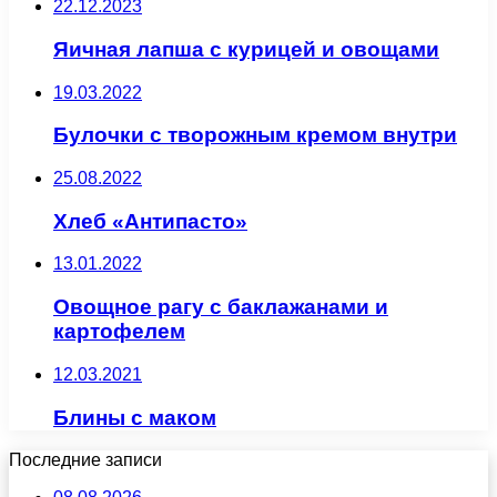
22.12.2023
Яичная лапша с курицей и овощами
19.03.2022
Булочки с творожным кремом внутри
25.08.2022
Хлеб «Антипасто»
13.01.2022
Овощное рагу с баклажанами и
картофелем
12.03.2021
Блины с маком
Последние записи