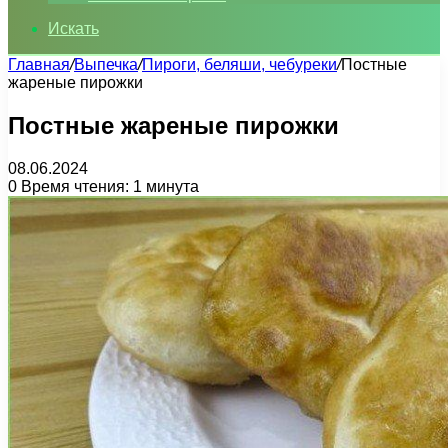
Искать
Главная
/
Выпечка
/
Пироги, беляши, чебуреки
/
Постные
жареные пирожки
Постные жареные пирожки
08.06.2024
0
Время чтения: 1 минута