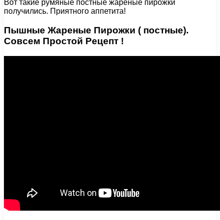
Вот такие румяные постные жареные пирожки
получились. Приятного аппетита!
Пышные Жареные Пирожки ( постные).
Совсем Простой Рецепт !