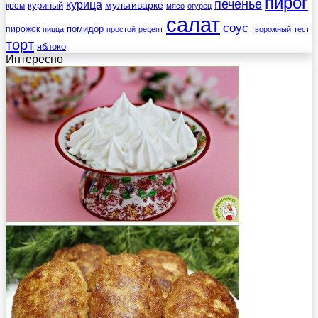
пирог
печенье
курица
мультиварке
куриный
крем
мясо
огурец
салат
соус
помидор
пирожок
пицца
простой
рецепт
творожный
тест
торт
яблоко
Интересно