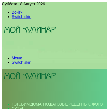
Суббота , 8 Август 2026
Войти
Switch skin
Меню
Switch skin
ГОТОВИМ ДОМА. ПОШАГОВЫЕ РЕЦЕПТЫ С ФОТО
СУПЫ