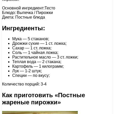
Основной ингредиент:Тесто
Блюдо: Выпечка / Пирожки
Диета: Постные блюда
Ингредиенты:
Мука — 5 стаканов;
Дрожжи сухие — 1 ст. ложка;
Сахар — 1 ст. ложка;
Соль — 1 чайная ложка;
Растительное масло — 3 ст. ложки;
Теплая вода — 2 стакана;
Картофель — 1 килограмм;
Лук — 1-2 штук;
Специи — по вкусу;
Количество порций: 3-4
Как приготовить «Постные
жареные пирожки»