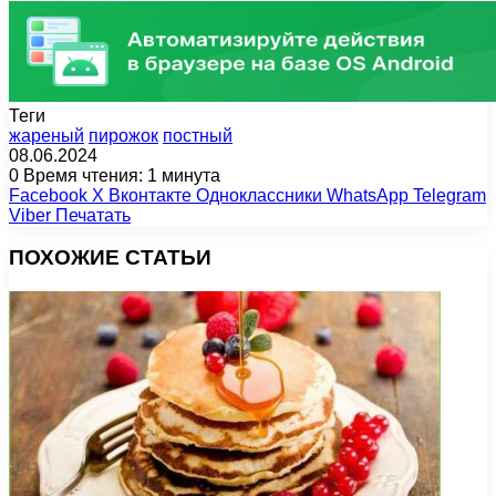
Теги
жареный
пирожок
постный
08.06.2024
0
Время чтения: 1 минута
Facebook
X
Вконтакте
Одноклассники
WhatsApp
Telegram
Viber
Печатать
ПОХОЖИЕ СТАТЬИ