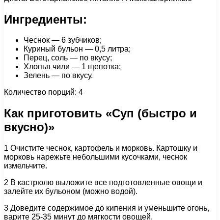
Ингредиенты:
Чеснок — 6 зубчиков;
Куриный бульон — 0,5 литра;
Перец, соль — по вкусу;
Хлопья чили — 1 щепотка;
Зелень — по вкусу.
Количество порций: 4
Как приготовить «Суп (быстро и
вкусно)»
1 Очистите чеснок, картофель и морковь. Картошку и
морковь нарежьте небольшими кусочками, чеснок
измельчите.
2 В кастрюлю выложите все подготовленные овощи и
залейте их бульоном (можно водой).
3 Доведите содержимое до кипения и уменьшите огонь,
варите 25-35 минут до мягкости овощей.