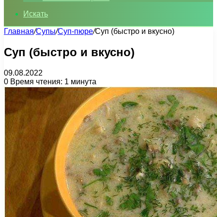
Искать
Главная
/
Супы
/
Суп-пюре
/
Суп (быстро и вкусно)
Суп (быстро и вкусно)
09.08.2022
0
Время чтения: 1 минута