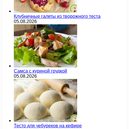
Клубничные галеты из творожного теста
05.08.2026
Самса с куриной грудкой
05.08.2026
Тесто для чебуреков на кефире