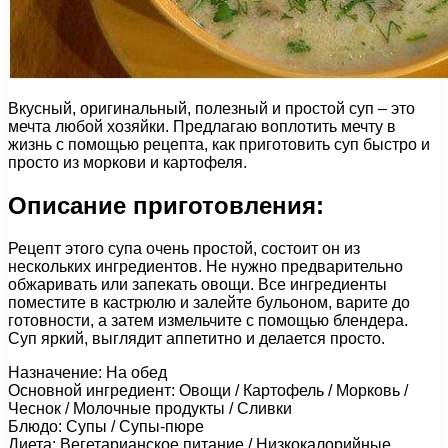
Вкусный, оригинальный, полезный и простой суп – это
мечта любой хозяйки. Предлагаю воплотить мечту в
жизнь с помощью рецепта, как приготовить суп быстро и
просто из моркови и картофеля.
Описание приготовления:
Рецепт этого супа очень простой, состоит он из
нескольких ингредиентов. Не нужно предварительно
обжаривать или запекать овощи. Все ингредиенты
поместите в кастрюлю и залейте бульоном, варите до
готовности, а затем измельчите с помощью блендера.
Суп яркий, выглядит аппетитно и делается просто.
Назначение: На обед
Основной ингредиент: Овощи / Картофель / Морковь /
Чеснок / Молочные продукты / Сливки
Блюдо: Супы / Супы-пюре
Диета: Вегетарианское питание / Низкокалорийные