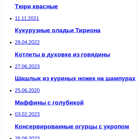
Тюри квасные
11.11.2021
Кукурузные оладьи Тириона
29.04.2022
Котлеты в духовке из говядины
27.06.2023
Шашлык из куриных ножек на шампурах
25.06.2020
Маффины с голубикой
03.02.2023
Консервированные огурцы с укропом
26.09.2023