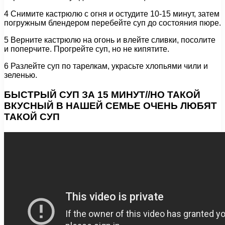
4 Снимите кастрюлю с огня и остудите 10-15 минут, затем
погружным блендером перебейте суп до состояния пюре.
5 Верните кастрюлю на огонь и влейте сливки, посолите
и поперчите. Прогрейте суп, но не кипятите.
6 Разлейте суп по тарелкам, украсьте хлопьями чили и
зеленью.
БЫСТРЫЙ СУП ЗА 15 МИНУТ//НО ТАКОЙ
ВКУСНЫЙ В НАШЕЙ СЕМЬЕ ОЧЕНЬ ЛЮБЯТ
ТАКОЙ СУП