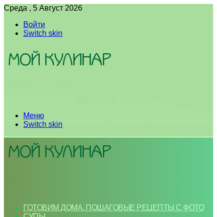
Среда , 5 Август 2026
Войти
Switch skin
Меню
Switch skin
ГОТОВИМ ДОМА. ПОШАГОВЫЕ РЕЦЕПТЫ С ФОТО
СУПЫ