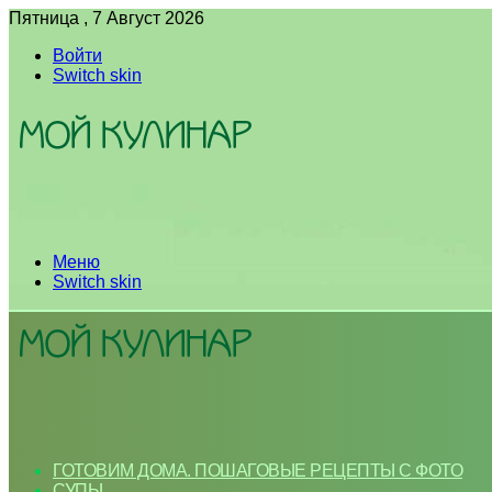
Пятница , 7 Август 2026
Войти
Switch skin
Меню
Switch skin
ГОТОВИМ ДОМА. ПОШАГОВЫЕ РЕЦЕПТЫ С ФОТО
СУПЫ