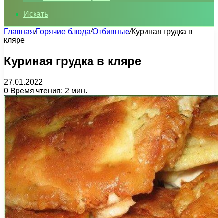
Искать
Главная
/
Горячие блюда
/
Отбивные
/
Куриная грудка в
кляре
Куриная грудка в кляре
27.01.2022
0
Время чтения: 2 мин.