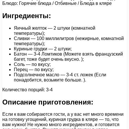
Блюдо: Горячие блюда / Отбивные / Блюда в кляре
Ингредиенты:
Яичный желток — 2 штуки (комнатной
температуры);
Сливки — 100 миллилитров (нежирные, комнатной
температуры);
Куриные грудки — 2 штуки;
Батон — 3-4 Ломтиков (Можете взять французский
багет, тоже будет очень вкусно. );
Соль — по вкусу;
Перец — по вкусу;
Подсолнечное масло — 3-4 ст. ложек (Если
понадобится, возьмите больше. ).
Количество порций: 3-4
Описание приготовления:
Если к вам собираются гости, а у вас нет много времени
на готовку угощений, куриная грудка в кляре — то, что
вам нужно! Не нужно много ингредиентов, и готовится