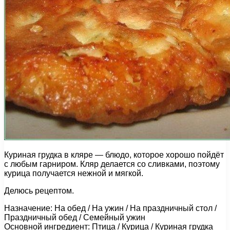
Куриная грудка в кляре — блюдо, которое хорошо пойдёт
с любым гарниром. Кляр делается со сливками, поэтому
курица получается нежной и мягкой.
Делюсь рецептом.
Назначение: На обед / На ужин / На праздничный стол /
Праздничный обед / Семейный ужин
Основной ингредиент: Птица / Курица / Куриная грудка