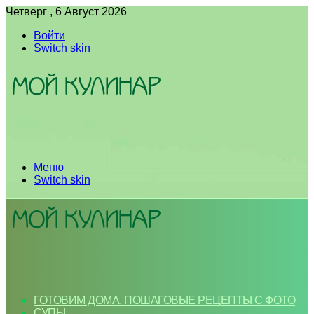
Четверг , 6 Август 2026
Войти
Switch skin
Меню
Switch skin
ГОТОВИМ ДОМА. ПОШАГОВЫЕ РЕЦЕПТЫ С ФОТО
СУПЫ