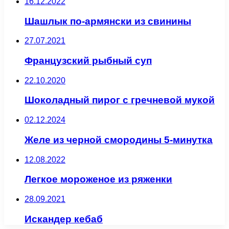
16.12.2022
Шашлык по-армянски из свинины
27.07.2021
Французский рыбный суп
22.10.2020
Шоколадный пирог с гречневой мукой
02.12.2024
Желе из черной смородины 5-минутка
12.08.2022
Легкое мороженое из ряженки
28.09.2021
Искандер кебаб