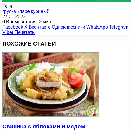
Теги
грудка
кляре
куриный
27.01.2022
0
Время чтения: 2 мин.
Facebook
X
Вконтакте
Одноклассники
WhatsApp
Telegram
Viber
Печатать
ПОХОЖИЕ СТАТЬИ
Свинина с яблоками и медом