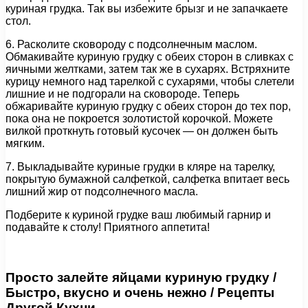
куриная грудка. Так вы избежите брызг и не запачкаете
стол.
6. Расколите сковороду с подсолнечным маслом.
Обмакивайте куриную грудку с обеих сторон в сливках с
яичными желтками, затем так же в сухарях. Встряхните
курицу немного над тарелкой с сухарями, чтобы слетели
лишние и не подгорали на сковороде. Теперь
обжаривайте куриную грудку с обеих сторон до тех пор,
пока она не покроется золотистой корочкой. Можете
вилкой проткнуть готовый кусочек — он должен быть
мягким.
7. Выкладывайте куриные грудки в кляре на тарелку,
покрытую бумажной салфеткой, салфетка впитает весь
лишний жир от подсолнечного масла.
Подберите к куриной грудке ваш любимый гарнир и
подавайте к столу! Приятного аппетита!
Просто залейте яйцами куриную грудку /
Быстро, вкусно и очень нежно / Рецепты
Другой Кухни