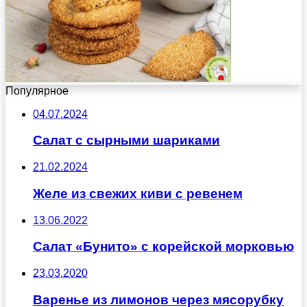
Популярное
04.07.2024
Салат с сырными шариками
21.02.2024
Желе из свежих киви с ревенем
13.06.2022
Салат «Бунито» с корейской морковью
23.03.2020
Варенье из лимонов через мясорубку