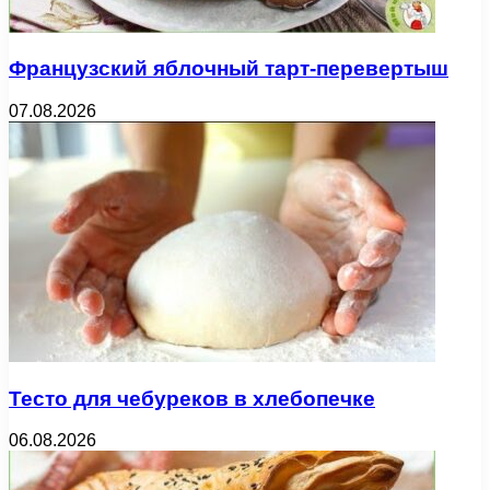
Французский яблочный тарт-перевертыш
07.08.2026
Тесто для чебуреков в хлебопечке
06.08.2026