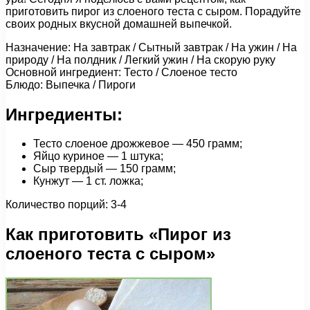
приготовить пирог из слоеного теста с сыром. Порадуйте
своих родных вкусной домашней выпечкой.
Назначение: На завтрак / Сытный завтрак / На ужин / На
природу / На полдник / Легкий ужин / На скорую руку
Основной ингредиент: Тесто / Слоеное тесто
Блюдо: Выпечка / Пироги
Ингредиенты:
Тесто слоеное дрожжевое — 450 грамм;
Яйцо куриное — 1 штука;
Сыр твердый — 150 грамм;
Кунжут — 1 ст. ложка;
Количество порций: 3-4
Как приготовить «Пирог из
слоеного теста с сыром»