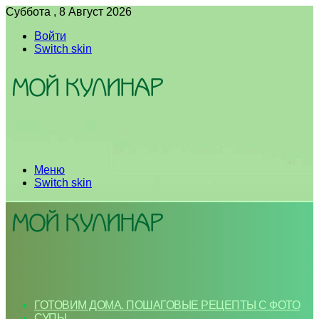
Суббота , 8 Август 2026
Войти
Switch skin
Меню
Switch skin
ГОТОВИМ ДОМА. ПОШАГОВЫЕ РЕЦЕПТЫ С ФОТО
СУПЫ