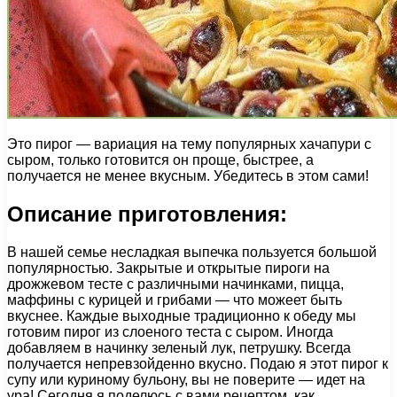
Это пирог — вариация на тему популярных хачапури с
сыром, только готовится он проще, быстрее, а
получается не менее вкусным. Убедитесь в этом сами!
Описание приготовления:
В нашей семье несладкая выпечка пользуется большой
популярностью. Закрытые и открытые пироги на
дрожжевом тесте с различными начинками, пицца,
маффины с курицей и грибами — что можеет быть
вкуснее. Каждые выходные традиционно к обеду мы
готовим пирог из слоеного теста с сыром. Иногда
добавляем в начинку зеленый лук, петрушку. Всегда
получается непревзойденно вкусно. Подаю я этот пирог к
супу или куриному бульону, вы не поверите — идет на
ура! Сегодня я поделюсь с вами рецептом, как