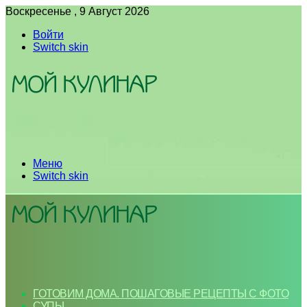
Воскресенье , 9 Август 2026
Войти
Switch skin
Меню
Switch skin
ГОТОВИМ ДОМА. ПОШАГОВЫЕ РЕЦЕПТЫ С ФОТО
СУПЫ