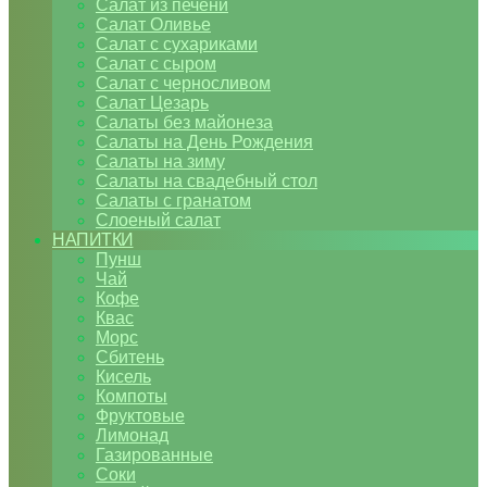
Салат из печени
Салат Оливье
Салат с сухариками
Салат с сыром
Салат с черносливом
Салат Цезарь
Салаты без майонеза
Салаты на День Рождения
Салаты на зиму
Салаты на свадебный стол
Салаты с гранатом
Слоеный салат
НАПИТКИ
Пунш
Чай
Кофе
Квас
Морс
Сбитень
Кисель
Компоты
Фруктовые
Лимонад
Газированные
Соки