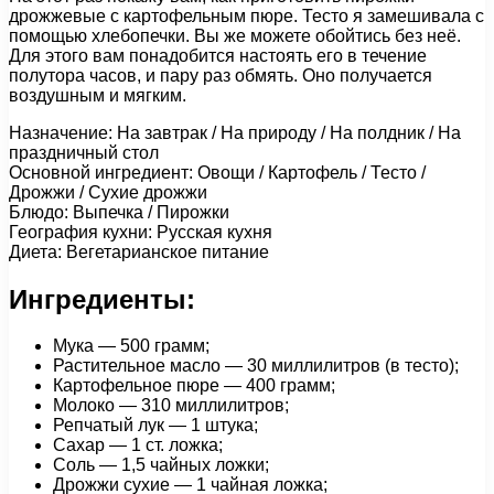
дрожжевые с картофельным пюре. Тесто я замешивала с
помощью хлебопечки. Вы же можете обойтись без неё.
Для этого вам понадобится настоять его в течение
полутора часов, и пару раз обмять. Оно получается
воздушным и мягким.
Назначение: На завтрак / На природу / На полдник / На
праздничный стол
Основной ингредиент: Овощи / Картофель / Тесто /
Дрожжи / Сухие дрожжи
Блюдо: Выпечка / Пирожки
География кухни: Русская кухня
Диета: Вегетарианское питание
Ингредиенты:
Мука — 500 грамм;
Растительное масло — 30 миллилитров (в тесто);
Картофельное пюре — 400 грамм;
Молоко — 310 миллилитров;
Репчатый лук — 1 штука;
Сахар — 1 ст. ложка;
Соль — 1,5 чайных ложки;
Дрожжи сухие — 1 чайная ложка;