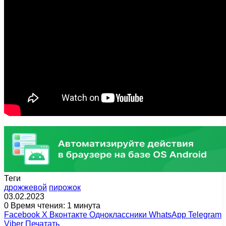
Теги
дрожжевой
пирожок
03.02.2023
0
Время чтения: 1 минута
Facebook
X
Вконтакте
Одноклассники
WhatsApp
Telegram
Viber
Печатать