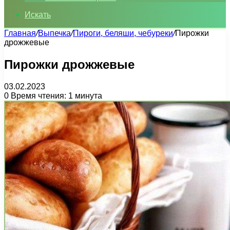
Искать
Главная
/
Выпечка
/
Пироги, беляши, чебуреки
/
Пирожки
дрожжевые
Пирожки дрожжевые
03.02.2023
0
Время чтения: 1 минута