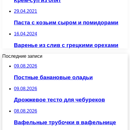
Крем-суп из опят
29.04.2021
Паста с козьим сыром и помидорами
16.04.2024
Варенье из слив с грецкими орехами
Последние записи
09.08.2026
Постные банановые оладьи
09.08.2026
Дрожжевое тесто для чебуреков
08.08.2026
Вафельные трубочки в вафельнице