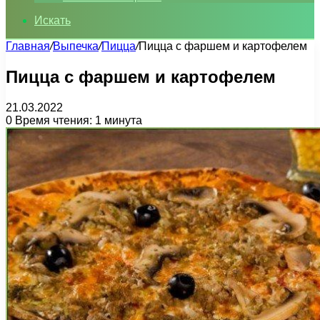
Искать
Главная
/
Выпечка
/
Пицца
/
Пицца с фаршем и картофелем
Пицца с фаршем и картофелем
21.03.2022
0
Время чтения: 1 минута