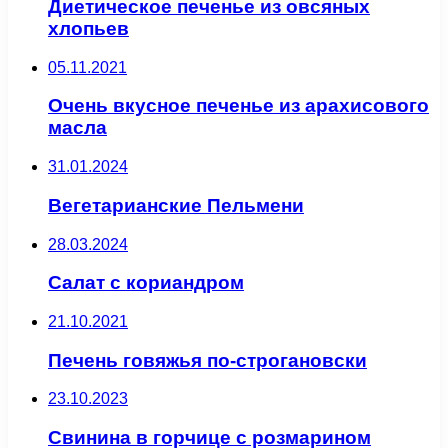
Диетическое печенье из овсяных
хлопьев
05.11.2021
Очень вкусное печенье из арахисового
масла
31.01.2024
Вегетарианские Пельмени
28.03.2024
Салат с кориандром
21.10.2021
Печень говяжья по-строгановски
23.10.2023
Свинина в горчице с розмарином