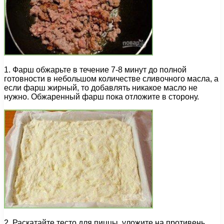
1. Фарш обжарьте в течение 7-8 минут до полной
готовности в небольшом количестве сливочного масла, а
если фарш жирный, то добавлять никакое масло не
нужно. Обжаренный фарш пока отложите в сторону.
2. Раскатайте тесто для пиццы, уложите на противень,