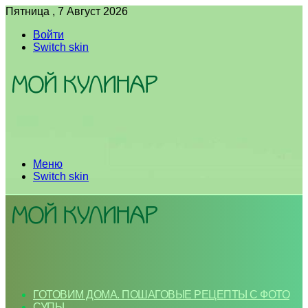
Пятница , 7 Август 2026
Войти
Switch skin
Меню
Switch skin
ГОТОВИМ ДОМА. ПОШАГОВЫЕ РЕЦЕПТЫ С ФОТО
СУПЫ