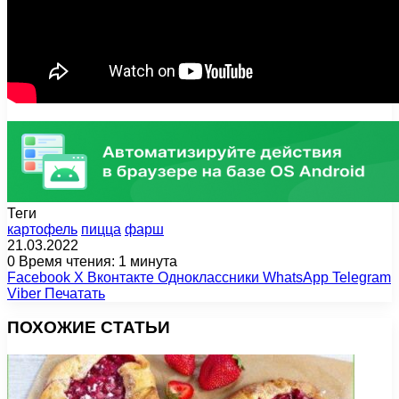
Теги
картофель
пицца
фарш
21.03.2022
0
Время чтения: 1 минута
Facebook
X
Вконтакте
Одноклассники
WhatsApp
Telegram
Viber
Печатать
ПОХОЖИЕ СТАТЬИ