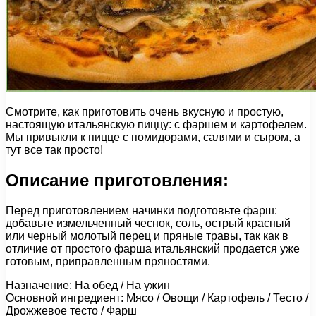
Смотрите, как приготовить очень вкусную и простую,
настоящую итальянскую пиццу: с фаршем и картофелем.
Мы привыкли к пицце с помидорами, салями и сыром, а
тут все так просто!
Описание приготовления:
Перед приготовлением начинки подготовьте фарш:
добавьте измельченный чеснок, соль, острый красный
или черный молотый перец и пряные травы, так как в
отличие от простого фарша итальянский продается уже
готовым, приправленным пряностями.
Назначение: На обед / На ужин
Основной ингредиент: Мясо / Овощи / Картофель / Тесто /
Дрожжевое тесто / Фарш