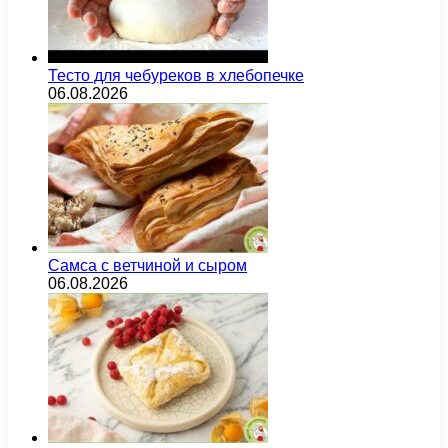
Тесто для чебуреков в хлебопечке
06.08.2026
Самса с ветчиной и сыром
06.08.2026