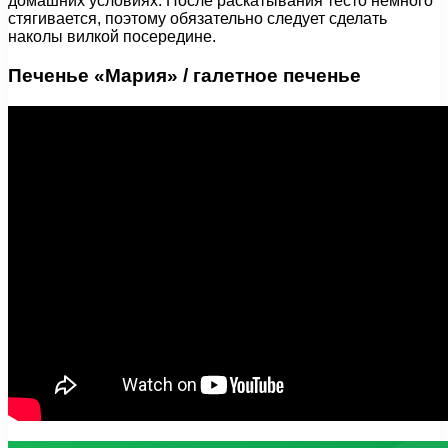
домашних условиях. После раскатывания тесто немного
стягивается, поэтому обязательно следует сделать
наколы вилкой посередине.
Печенье «Мария» / галетное печенье