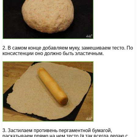
2. В самом конце добавляем муку, замешиваем тесто. По
консистенции оно должно быть эластичным.
3. Застилаем противень пергаментной бумагой,
раскатываем прямо на нем тесто (я так всегда делаю с