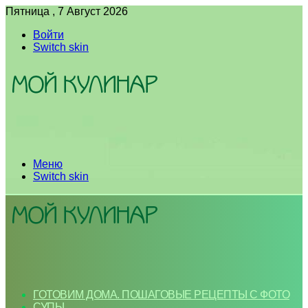
Пятница , 7 Август 2026
Войти
Switch skin
Меню
Switch skin
ГОТОВИМ ДОМА. ПОШАГОВЫЕ РЕЦЕПТЫ С ФОТО
СУПЫ