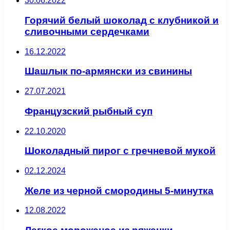
30.06.2022
Горячий белый шоколад с клубникой и
сливочными сердечками
16.12.2022
Шашлык по-армянски из свинины
27.07.2021
Французский рыбный суп
22.10.2020
Шоколадный пирог с гречневой мукой
02.12.2024
Желе из черной смородины 5-минутка
12.08.2022