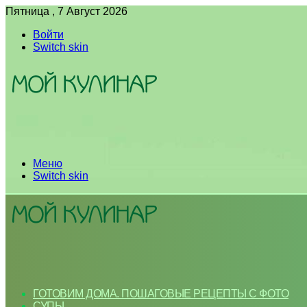
Пятница , 7 Август 2026
Войти
Switch skin
Меню
Switch skin
ГОТОВИМ ДОМА. ПОШАГОВЫЕ РЕЦЕПТЫ С ФОТО
СУПЫ