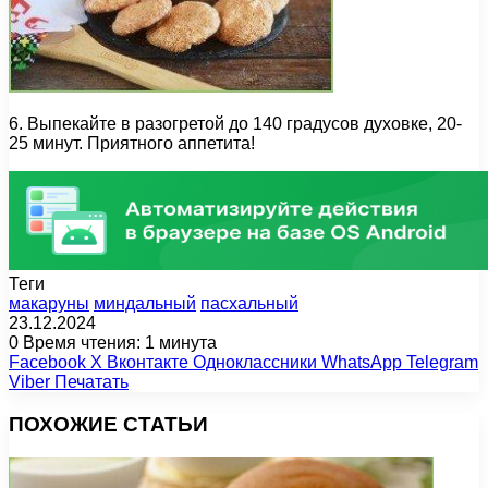
6. Выпекайте в разогретой до 140 градусов духовке, 20-
25 минут. Приятного аппетита!
Теги
макаруны
миндальный
пасхальный
23.12.2024
0
Время чтения: 1 минута
Facebook
X
Вконтакте
Одноклассники
WhatsApp
Telegram
Viber
Печатать
ПОХОЖИЕ СТАТЬИ