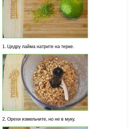
1. Цедру лайма натрите на терке.
2. Орехи измельчите, но не в муку.