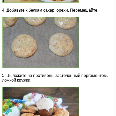
4. Добавьте к белкам сахар, орехи. Перемешайте.
5. Выложите на противень, застеленный пергаментом,
ложкой кружки.