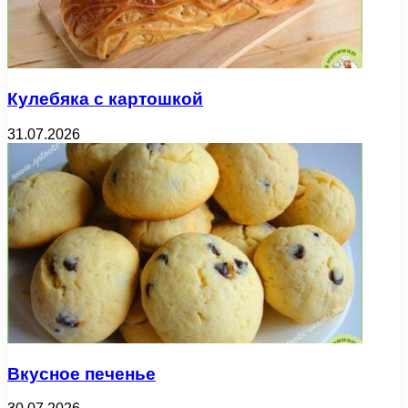
Кулебяка с картошкой
31.07.2026
Вкусное печенье