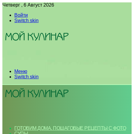
Четверг , 6 Август 2026
Войти
Switch skin
Меню
Switch skin
ГОТОВИМ ДОМА. ПОШАГОВЫЕ РЕЦЕПТЫ С ФОТО
СУПЫ