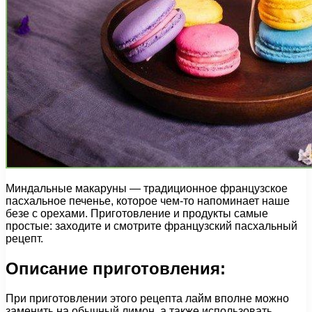
Миндальные макаруны — традиционное французское
пасхальное печенье, которое чем-то напоминает наше
безе с орехами. Приготовление и продукты самые
простые: заходите и смотрите французский пасхальный
рецепт.
Описание приготовления:
При приготовлении этого рецепта лайм вполне можно
заменить на обычный лимон, а также использовать